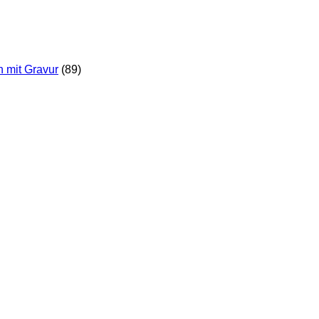
n mit Gravur
(89)