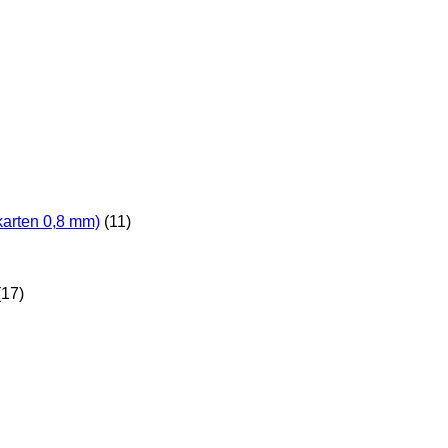
karten 0,8 mm)
(11)
(17)