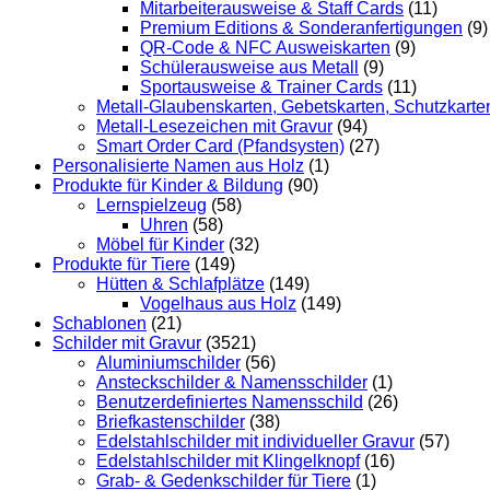
Mitarbeiterausweise & Staff Cards
(11)
Premium Editions & Sonderanfertigungen
(9)
QR-Code & NFC Ausweiskarten
(9)
Schülerausweise aus Metall
(9)
Sportausweise & Trainer Cards
(11)
Metall-Glaubenskarten, Gebetskarten, Schutzkarte
Metall-Lesezeichen mit Gravur
(94)
Smart Order Card (Pfandsysten)
(27)
Personalisierte Namen aus Holz
(1)
Produkte für Kinder & Bildung
(90)
Lernspielzeug
(58)
Uhren
(58)
Möbel für Kinder
(32)
Produkte für Tiere
(149)
Hütten & Schlafplätze
(149)
Vogelhaus aus Holz
(149)
Schablonen
(21)
Schilder mit Gravur
(3521)
Aluminiumschilder
(56)
Ansteckschilder & Namensschilder
(1)
Benutzerdefiniertes Namensschild
(26)
Briefkastenschilder
(38)
Edelstahlschilder mit individueller Gravur
(57)
Edelstahlschilder mit Klingelknopf
(16)
Grab- & Gedenkschilder für Tiere
(1)