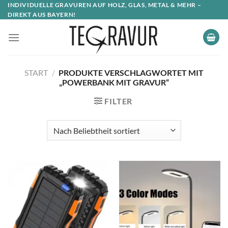
INDIVIDUELLE GRAVUREN AUF HOLZ, GLAS, METAL & MEHR –
DIREKT AUS BAYERN!
START
/
PRODUKTE VERSCHLAGWORTET MIT
„POWERBANK MIT GRAVUR“
FILTER