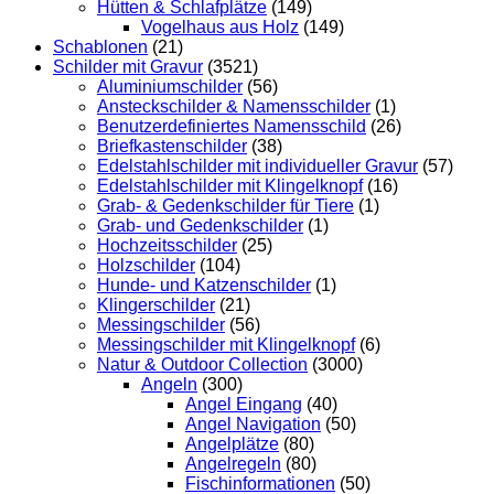
Hütten & Schlafplätze
(149)
Vogelhaus aus Holz
(149)
Schablonen
(21)
Schilder mit Gravur
(3521)
Aluminiumschilder
(56)
Ansteckschilder & Namensschilder
(1)
Benutzerdefiniertes Namensschild
(26)
Briefkastenschilder
(38)
Edelstahlschilder mit individueller Gravur
(57)
Edelstahlschilder mit Klingelknopf
(16)
Grab- & Gedenkschilder für Tiere
(1)
Grab- und Gedenkschilder
(1)
Hochzeitsschilder
(25)
Holzschilder
(104)
Hunde- und Katzenschilder
(1)
Klingerschilder
(21)
Messingschilder
(56)
Messingschilder mit Klingelknopf
(6)
Natur & Outdoor Collection
(3000)
Angeln
(300)
Angel Eingang
(40)
Angel Navigation
(50)
Angelplätze
(80)
Angelregeln
(80)
Fischinformationen
(50)