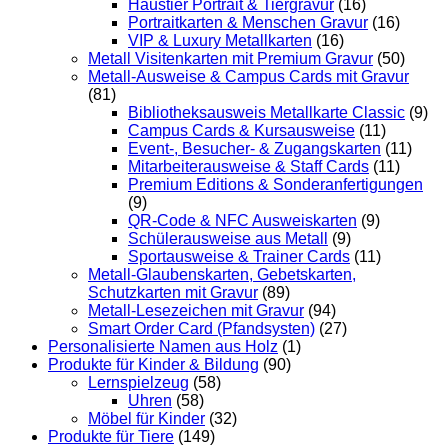
Haustier Portrait & Tiergravur
(16)
Portraitkarten & Menschen Gravur
(16)
VIP & Luxury Metallkarten
(16)
Metall Visitenkarten mit Premium Gravur
(50)
Metall-Ausweise & Campus Cards mit Gravur
(81)
Bibliotheksausweis Metallkarte Classic
(9)
Campus Cards & Kursausweise
(11)
Event-, Besucher- & Zugangskarten
(11)
Mitarbeiterausweise & Staff Cards
(11)
Premium Editions & Sonderanfertigungen
(9)
QR-Code & NFC Ausweiskarten
(9)
Schülerausweise aus Metall
(9)
Sportausweise & Trainer Cards
(11)
Metall-Glaubenskarten, Gebetskarten,
Schutzkarten mit Gravur
(89)
Metall-Lesezeichen mit Gravur
(94)
Smart Order Card (Pfandsysten)
(27)
Personalisierte Namen aus Holz
(1)
Produkte für Kinder & Bildung
(90)
Lernspielzeug
(58)
Uhren
(58)
Möbel für Kinder
(32)
Produkte für Tiere
(149)