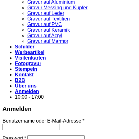
Gravur auf Aluminium
Gravur Messing und Kupfer
Gravur auf Leder
Gravur auf Textilien
Gravur auf PVC
Gravur auf Keramik
Gravur auf Acryl
Gravur auf Marmor
Schilder
Werbeartikel
Visitenkarten
Fotogravur
Stempeln
Kontakt
B2B
Über uns
Anmelden
10:00 - 17:00
Anmelden
Erforderlich
Benutzername oder E-Mail-Adresse
*
Erforderlich
Passwort
*