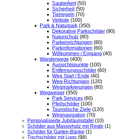
Sauberkeit
(50)
Sicherheit
(50)
Tierregeln
(70)
Verbote
(100)
Park & Naturpark
(350)
Dekorative Parkschilder
(90)
Naturschutz
(80)
Parkeinrichtungen
(80)
Parkinformationen
(60)
Willkommen / Eingang
(40)
Wanderwege
(400)
Aussichtspunkte
(100)
Entfernungsschilder
(60)
Weg Start / Ende
(40)
Weg-Richtungen
(120)
Wegmarkierungen
(80)
Wegweiser
(350)
Park Services
(60)
Pfeilschilder
(100)
Touristische Ziele
(120)
Wegnavigation
(70)
Personalisierte Jubiläumstafel
(10)
Schilder aus Massivholz mit Rinde
(1)
Schilder für Garten-Bänke
(1)
Tischschilder mit Logo
(98)