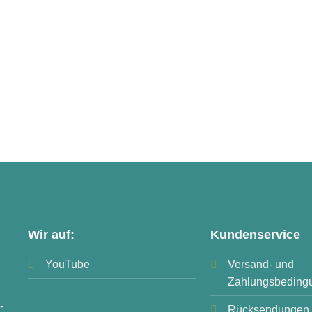
Wir auf:
Kundenservice
YouTube
Versand- und
Zahlungsbeding
-
Rücksendungen