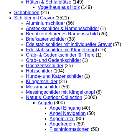
Hütten & Schlafplätze
(149)
Vogelhaus aus Holz
(149)
Schablonen
(21)
Schilder mit Gravur
(3521)
Aluminiumschilder
(56)
Ansteckschilder & Namensschilder
(1)
Benutzerdefiniertes Namensschild
(26)
Briefkastenschilder
(38)
Edelstahlschilder mit individueller Gravur
(57)
Edelstahlschilder mit Klingelknopf
(16)
Grab- & Gedenkschilder für Tiere
(1)
Grab- und Gedenkschilder
(1)
Hochzeitsschilder
(25)
Holzschilder
(104)
Hunde- und Katzenschilder
(1)
Klingerschilder
(21)
Messingschilder
(56)
Messingschilder mit Klingelknopf
(6)
Natur & Outdoor Collection
(3000)
Angeln
(300)
Angel Eingang
(40)
Angel Navigation
(50)
Angelplätze
(80)
Angelregeln
(80)
Fischinformationen
(50)