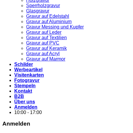
Holzgravur
Sperrholzgravur
Glasgravur
Gravur auf Edelstahl
Gravur auf Aluminium
Gravur Messing und Kupfer
Gravur auf Leder
Gravur auf Textilien
Gravur auf PVC
Gravur auf Keramik
Gravur auf Acryl
Gravur auf Marmor
Schilder
Werbeartikel
Visitenkarten
Fotogravur
Stempeln
Kontakt
B2B
Über uns
Anmelden
10:00 - 17:00
Anmelden