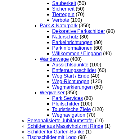
Sauberkeit
(50)
Sicherheit
(50)
Tierregeln
(70)
Verbote
(100)
Park & Naturpark
(350)
Dekorative Parkschilder
(90)
Naturschutz
(80)
Parkeinrichtungen
(80)
Parkinformationen
(60)
Willkommen / Eingang
(40)
Wanderwege
(400)
Aussichtspunkte
(100)
Entfernungsschilder
(60)
Weg Start / Ende
(40)
Weg-Richtungen
(120)
Wegmarkierungen
(80)
Wegweiser
(350)
Park Services
(60)
Pfeilschilder
(100)
Touristische Ziele
(120)
Wegnavigation
(70)
Personalisierte Jubiläumstafel
(10)
Schilder aus Massivholz mit Rinde
(1)
Schilder für Garten-Bänke
(1)
Tischschilder mit Logo
(98)