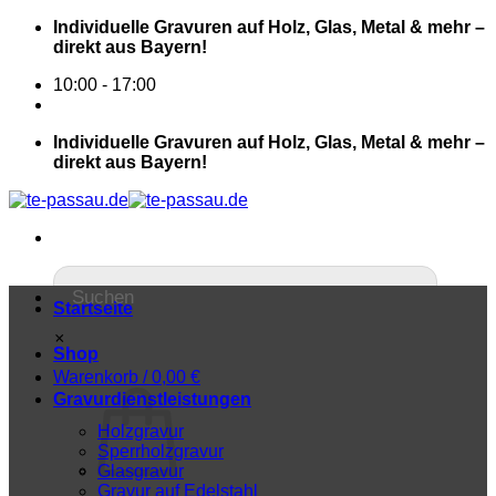
Individuelle Gravuren auf Holz, Glas, Metal & mehr –
direkt aus Bayern!
10:00 - 17:00
Individuelle Gravuren auf Holz, Glas, Metal & mehr –
direkt aus Bayern!
Startseite
×
Shop
Warenkorb /
0,00
€
Gravurdienstleistungen
Holzgravur
Sperrholzgravur
Glasgravur
Gravur auf Edelstahl