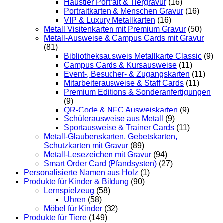
Haustier Portrait & Tiergravur
(16)
Portraitkarten & Menschen Gravur
(16)
VIP & Luxury Metallkarten
(16)
Metall Visitenkarten mit Premium Gravur
(50)
Metall-Ausweise & Campus Cards mit Gravur
(81)
Bibliotheksausweis Metallkarte Classic
(9)
Campus Cards & Kursausweise
(11)
Event-, Besucher- & Zugangskarten
(11)
Mitarbeiterausweise & Staff Cards
(11)
Premium Editions & Sonderanfertigungen
(9)
QR-Code & NFC Ausweiskarten
(9)
Schülerausweise aus Metall
(9)
Sportausweise & Trainer Cards
(11)
Metall-Glaubenskarten, Gebetskarten,
Schutzkarten mit Gravur
(89)
Metall-Lesezeichen mit Gravur
(94)
Smart Order Card (Pfandsysten)
(27)
Personalisierte Namen aus Holz
(1)
Produkte für Kinder & Bildung
(90)
Lernspielzeug
(58)
Uhren
(58)
Möbel für Kinder
(32)
Produkte für Tiere
(149)