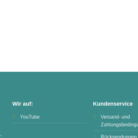
Wir auf:
Kundenservice
YouTube
Versand- und
Zahlungsbeding
-
Rücksendungen