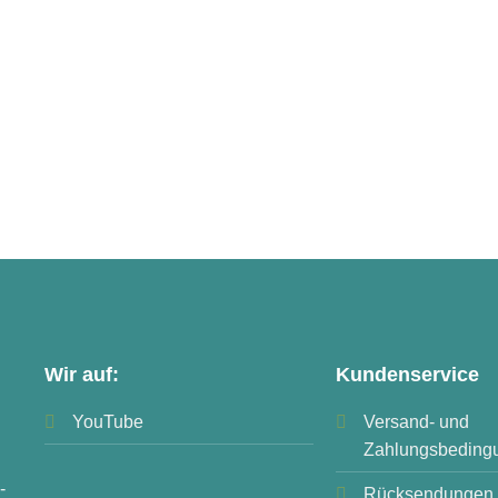
Wir auf:
Kundenservice
YouTube
Versand- und
Zahlungsbeding
-
Rücksendungen