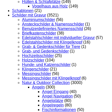
Hütten & Schlafplätze
(149)
Vogelhaus aus Holz
(149)
Schablonen
(21)
Schilder mit Gravur
(3521)
Aluminiumschilder
(56)
Ansteckschilder & Namensschilder
(1)
Benutzerdefiniertes Namensschild
(26)
Briefkastenschilder
(38)
Edelstahlschilder mit individueller Gravur
(57)
Edelstahlschilder mit Klingelknopf
(16)
Grab- & Gedenkschilder für Tiere
(1)
Grab- und Gedenkschilder
(1)
Hochzeitsschilder
(25)
Holzschilder
(104)
Hunde- und Katzenschilder
(1)
Klingerschilder
(21)
Messingschilder
(56)
Messingschilder mit Klingelknopf
(6)
Natur & Outdoor Collection
(3000)
Angeln
(300)
Angel Eingang
(40)
Angel Navigation
(50)
Angelplätze
(80)
Angelregeln
(80)
Fischinformationen
(50)