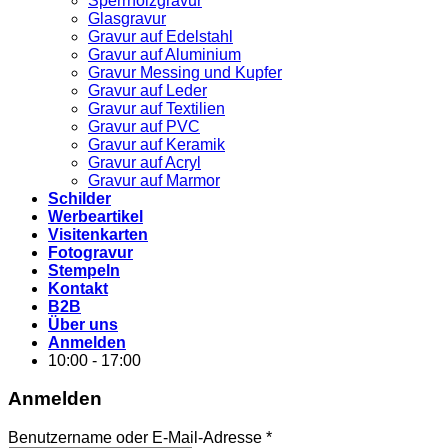
Sperrholzgravur
Glasgravur
Gravur auf Edelstahl
Gravur auf Aluminium
Gravur Messing und Kupfer
Gravur auf Leder
Gravur auf Textilien
Gravur auf PVC
Gravur auf Keramik
Gravur auf Acryl
Gravur auf Marmor
Schilder
Werbeartikel
Visitenkarten
Fotogravur
Stempeln
Kontakt
B2B
Über uns
Anmelden
10:00 - 17:00
Anmelden
Erforderlich
Benutzername oder E-Mail-Adresse
*