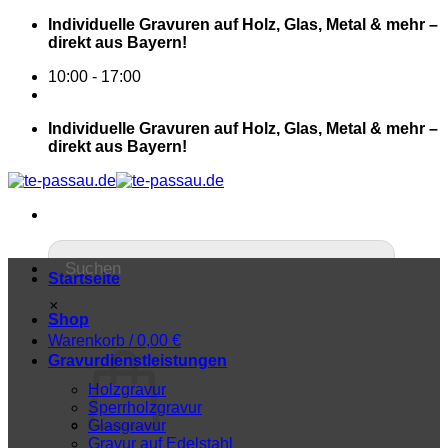
Individuelle Gravuren auf Holz, Glas, Metal & mehr –
direkt aus Bayern!
10:00 - 17:00
Individuelle Gravuren auf Holz, Glas, Metal & mehr –
direkt aus Bayern!
Startseite
×
Shop
Warenkorb /
0,00
€
Gravurdienstleistungen
Holzgravur
Sperrholzgravur
Glasgravur
Gravur auf Edelstahl