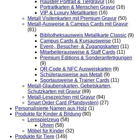
Haustier Portrait & Tiergravur
(16)
Portraitkarten & Menschen Gravur
(16)
VIP & Luxury Metallkarten
(16)
Metall Visitenkarten mit Premium Gravur
(50)
Metall-Ausweise & Campus Cards mit Gravur
(81)
Bibliotheksausweis Metallkarte Classic
(9)
Campus Cards & Kursausweise
(11)
Event-, Besucher- & Zugangskarten
(11)
Mitarbeiterausweise & Staff Cards
(11)
Premium Editions & Sonderanfertigungen
(9)
QR-Code & NFC Ausweiskarten
(9)
Schülerausweise aus Metall
(9)
Sportausweise & Trainer Cards
(11)
Metall-Glaubenskarten, Gebetskarten,
Schutzkarten mit Gravur
(89)
Metall-Lesezeichen mit Gravur
(94)
Smart Order Card (Pfandsysten)
(27)
Personalisierte Namen aus Holz
(1)
Produkte für Kinder & Bildung
(90)
Lernspielzeug
(58)
Uhren
(58)
Möbel für Kinder
(32)
Produkte für Tiere
(149)