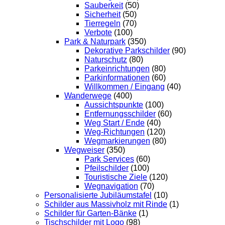
Sauberkeit
(50)
Sicherheit
(50)
Tierregeln
(70)
Verbote
(100)
Park & Naturpark
(350)
Dekorative Parkschilder
(90)
Naturschutz
(80)
Parkeinrichtungen
(80)
Parkinformationen
(60)
Willkommen / Eingang
(40)
Wanderwege
(400)
Aussichtspunkte
(100)
Entfernungsschilder
(60)
Weg Start / Ende
(40)
Weg-Richtungen
(120)
Wegmarkierungen
(80)
Wegweiser
(350)
Park Services
(60)
Pfeilschilder
(100)
Touristische Ziele
(120)
Wegnavigation
(70)
Personalisierte Jubiläumstafel
(10)
Schilder aus Massivholz mit Rinde
(1)
Schilder für Garten-Bänke
(1)
Tischschilder mit Logo
(98)