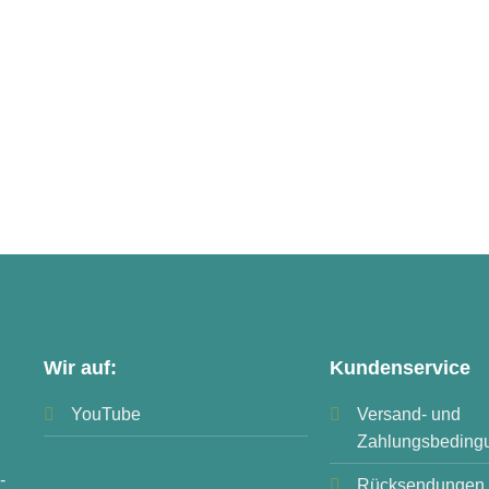
Wir auf:
Kundenservice
YouTube
Versand- und
Zahlungsbeding
-
Rücksendungen