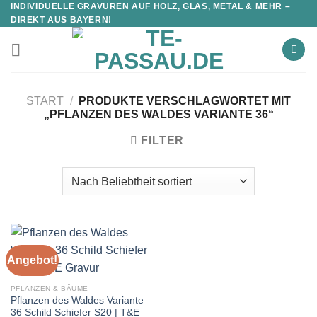
INDIVIDUELLE GRAVUREN AUF HOLZ, GLAS, METAL & MEHR –
DIREKT AUS BAYERN!
START
/
PRODUKTE VERSCHLAGWORTET MIT
„PFLANZEN DES WALDES VARIANTE 36“
FILTER
Angebot!
PFLANZEN & BÄUME
Pflanzen des Waldes Variante
36 Schild Schiefer S20 | T&E