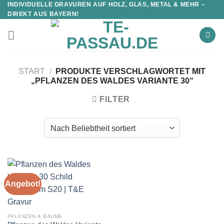
INDIVIDUELLE GRAVUREN AUF HOLZ, GLAS, METAL & MEHR –
DIREKT AUS BAYERN!
START
/
PRODUKTE VERSCHLAGWORTET MIT
„PFLANZEN DES WALDES VARIANTE 30“
FILTER
Angebot!
PFLANZEN & BÄUME