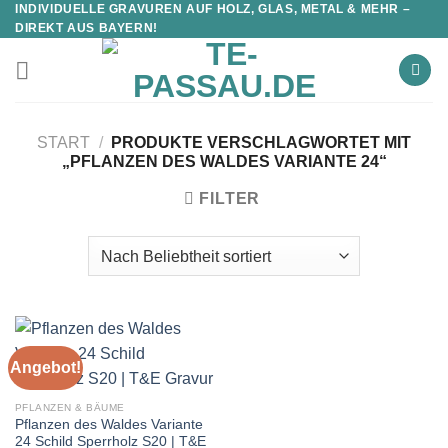
INDIVIDUELLE GRAVUREN AUF HOLZ, GLAS, METAL & MEHR –
DIREKT AUS BAYERN!
START
/
PRODUKTE VERSCHLAGWORTET MIT
„PFLANZEN DES WALDES VARIANTE 24“
FILTER
Angebot!
PFLANZEN & BÄUME
Pflanzen des Waldes Variante
24 Schild Sperrholz S20 | T&E