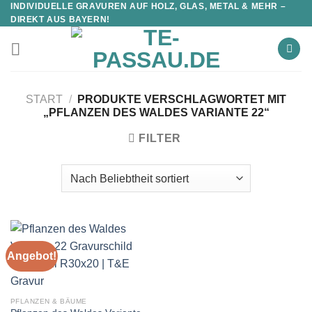
INDIVIDUELLE GRAVUREN AUF HOLZ, GLAS, METAL & MEHR –
DIREKT AUS BAYERN!
START
/
PRODUKTE VERSCHLAGWORTET MIT
„PFLANZEN DES WALDES VARIANTE 22“
FILTER
Angebot!
PFLANZEN & BÄUME