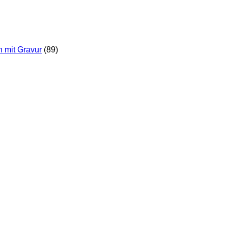
n mit Gravur
(89)