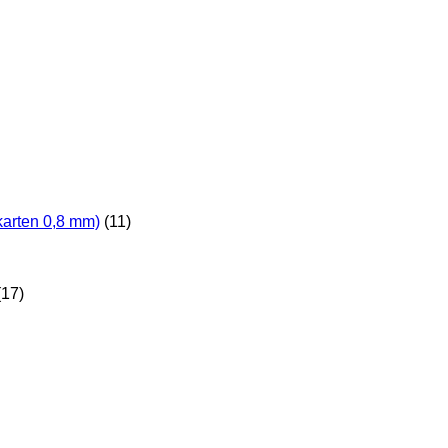
karten 0,8 mm)
(11)
(17)