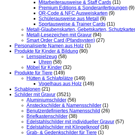
Mitarbeiterausweise & Staff Cards
(11)
Premium Editions & Sonderanfertigungen
(9)
QR-Code & NFC Ausweiskarten
(9)
Schülerausweise aus Metall
(9)
Sportausweise & Trainer Cards
(11)
Metall-Glaubenskarten, Gebetskarten, Schutzkarte
Metall-Lesezeichen mit Gravur
(94)
Smart Order Card (Pfandsysten)
(27)
Personalisierte Namen aus Holz
(1)
Produkte für Kinder & Bildung
(90)
Lernspielzeug
(58)
Uhren
(58)
Möbel für Kinder
(32)
Produkte für Tiere
(149)
Hütten & Schlafplätze
(149)
Vogelhaus aus Holz
(149)
Schablonen
(21)
Schilder mit Gravur
(3521)
Aluminiumschilder
(56)
Ansteckschilder & Namensschilder
(1)
Benutzerdefiniertes Namensschild
(26)
Briefkastenschilder
(38)
Edelstahlschilder mit individueller Gravur
(57)
Edelstahlschilder mit Klingelknopf
(16)
Grab- & Gedenkschilder für Tiere
(1)