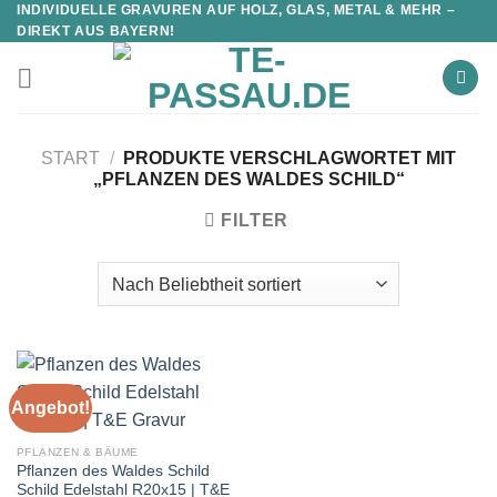
INDIVIDUELLE GRAVUREN AUF HOLZ, GLAS, METAL & MEHR –
DIREKT AUS BAYERN!
START
/
PRODUKTE VERSCHLAGWORTET MIT
„PFLANZEN DES WALDES SCHILD“
FILTER
Angebot!
PFLANZEN & BÄUME
Pflanzen des Waldes Schild
Schild Edelstahl R20x15 | T&E