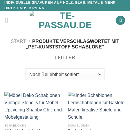
INDIVIDUELLE GRAVUREN AUF HOLZ, GLAS, METAL & MEHR –
DIREKT AUS BAYERN!
START
/
PRODUKTE VERSCHLAGWORTET MIT
„PET-KUNSTSTOFF SCHABLONE“
FILTER
SCHABLONEN
SCHABLONEN