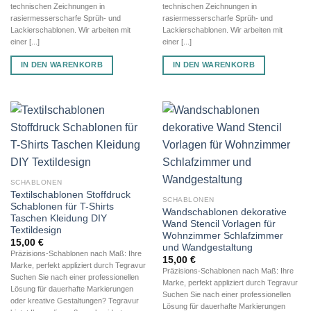
technischen Zeichnungen in
technischen Zeichnungen in
rasiermesserscharfe Sprüh- und
rasiermesserscharfe Sprüh- und
Lackierschablonen. Wir arbeiten mit
Lackierschablonen. Wir arbeiten mit
einer [...]
einer [...]
IN DEN WARENKORB
IN DEN WARENKORB
SCHABLONEN
Textilschablonen Stoffdruck
SCHABLONEN
Schablonen für T-Shirts
Wandschablonen dekorative
Taschen Kleidung DIY
Wand Stencil Vorlagen für
Textildesign
Wohnzimmer Schlafzimmer
15,00
€
und Wandgestaltung
Präzisions-Schablonen nach Maß: Ihre
15,00
€
Marke, perfekt appliziert durch Tegravur
Präzisions-Schablonen nach Maß: Ihre
Suchen Sie nach einer professionellen
Marke, perfekt appliziert durch Tegravur
Lösung für dauerhafte Markierungen
Suchen Sie nach einer professionellen
oder kreative Gestaltungen? Tegravur
Lösung für dauerhafte Markierungen