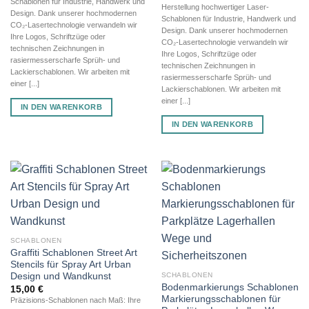
Schablonen für Industrie, Handwerk und
Herstellung hochwertiger Laser-
Design. Dank unserer hochmodernen
Schablonen für Industrie, Handwerk und
CO₂-Lasertechnologie verwandeln wir
Design. Dank unserer hochmodernen
Ihre Logos, Schriftzüge oder
CO₂-Lasertechnologie verwandeln wir
technischen Zeichnungen in
Ihre Logos, Schriftzüge oder
rasiermesserscharfe Sprüh- und
technischen Zeichnungen in
Lackierschablonen. Wir arbeiten mit
rasiermesserscharfe Sprüh- und
einer [...]
Lackierschablonen. Wir arbeiten mit
einer [...]
IN DEN WARENKORB
IN DEN WARENKORB
SCHABLONEN
Graffiti Schablonen Street Art
Stencils für Spray Art Urban
Design und Wandkunst
SCHABLONEN
Bodenmarkierungs Schablonen
15,00
€
Markierungsschablonen für
Präzisions-Schablonen nach Maß: Ihre