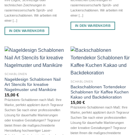
technischen Zeichnungen in
rasiermesserscharfe Sprüh- und
rasiermesserscharfe Sprüh- und
Lackierschablonen. Wir arbeiten mit
Lackierschablonen. Wir arbeiten mit
einer [...]
einer [...]
IN DEN WARENKORB
IN DEN WARENKORB
SCHABLONEN
Nageldesign Schablonen Nail
SCHABLONEN
Art Stencils für kreative
Backschablonen Tortendekor
Nagelmuster und Maniküre
Schablonen für Kaffee Kuchen
15,00
€
Kakao und Backdekoration
Präzisions-Schablonen nach Maß: Ihre
15,00
€
Marke, perfekt appliziert durch Tegravur
Präzisions-Schablonen nach Maß: Ihre
Suchen Sie nach einer professionellen
Marke, perfekt appliziert durch Tegravur
Lösung für dauerhafte Markierungen
Suchen Sie nach einer professionellen
oder kreative Gestaltungen? Tegravur
Lösung für dauerhafte Markierungen
bietet Ihnen die maßgeschneiderte
oder kreative Gestaltungen? Tegravur
Herstellung hochwertiger Laser-
bietet Ihnen die maßgeschneiderte