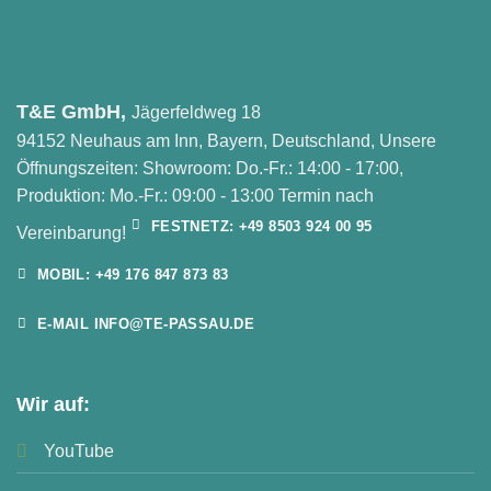
T&E GmbH,
Jägerfeldweg 18
94152 Neuhaus am Inn, Bayern, Deutschland, Unsere
Öffnungszeiten: Showroom: Do.-Fr.: 14:00 - 17:00,
Produktion: Mo.-Fr.: 09:00 - 13:00 Termin nach
FESTNETZ: +49 8503 924 00 95
Vereinbarung!
MOBIL: +49 176 847 873 83
E-MAIL INFO@TE-PASSAU.DE
Wir auf:
YouTube