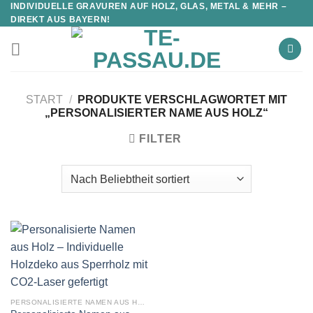
INDIVIDUELLE GRAVUREN AUF HOLZ, GLAS, METAL & MEHR –
DIREKT AUS BAYERN!
START
/
PRODUKTE VERSCHLAGWORTET MIT
„PERSONALISIERTER NAME AUS HOLZ“
FILTER
PERSONALISIERTE NAMEN AUS HOLZ