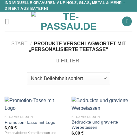
INDIVIDUELLE GRAVUREN AUF HOLZ, GLAS, METAL & MEHR –
DIREKT AUS BAYERN!
START
/
PRODUKTE VERSCHLAGWORTET MIT
„PERSONALISIERTE TEETASSE“
FILTER
KERAMIKTASSEN
KERAMIKTASSEN
Bedruckte und gravierte
Promotion-Tasse mit Logo
Werbetassen
6,00
€
6,00
€
Personalisierte Keramiktassen und