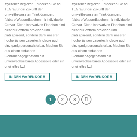
stylischer Begleiter! Entdecken Sie bei
stylischer Begleiter! Entdecken Sie bei
TEGravur die Zukunft der
TEGravur die Zukunft der
umweltbewussten Trinklösungen:
umweltbewussten Trinklösungen:
faltbare Wasserflaschen mit individueller
faltbare Wasserflaschen mit individueller
Gravur. Diese innovativen Flaschen sind
Gravur. Diese innovativen Flaschen sind
nicht nur extrem praktisch und
nicht nur extrem praktisch und
platzsparend, sondern dank unserer
platzsparend, sondern dank unserer
hochpräzisen Lasertechnologie auch
hochpräzisen Lasertechnologie auch
einzigartig personalisierbar. Machen Sie
einzigartig personalisierbar. Machen Sie
aus einem einfachen
aus einem einfachen
Gebrauchsgegenstand ein
Gebrauchsgegenstand ein
unverwechselbares Accessoire oder ein
unverwechselbares Accessoire oder ein
originelles [...]
originelles [...]
IN DEN WARENKORB
IN DEN WARENKORB
1
2
3