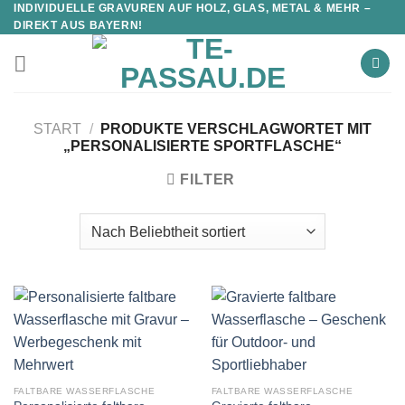
INDIVIDUELLE GRAVUREN AUF HOLZ, GLAS, METAL & MEHR –
DIREKT AUS BAYERN!
START
/
PRODUKTE VERSCHLAGWORTET MIT
„PERSONALISIERTE SPORTFLASCHE“
FILTER
FALTBARE WASSERFLASCHE
FALTBARE WASSERFLASCHE