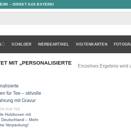
MEHR – DIREKT AUS BAYERN!
N
SCHILDER
WERBEARTIKEL
VISITENKARTEN
FOTOGR
T MIT „PERSONALISIERTE
Einzelnes Ergebnis wird 
EN FÜR TEE
lle Holzboxen mit
n Deutschland – Mehr
eine Verpackung!