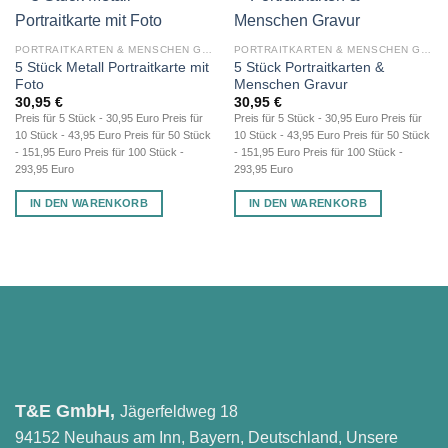
PORTRAITKARTEN & MENSCHEN GRAVUR
PORTRAITKARTEN & MENSCHEN GRAVUR
5 Stück Metall Portraitkarte mit
5 Stück Portraitkarten &
Foto
Menschen Gravur
30,95
€
30,95
€
Preis für 5 Stück - 30,95 Euro Preis für
Preis für 5 Stück - 30,95 Euro Preis für
10 Stück - 43,95 Euro Preis für 50 Stück
10 Stück - 43,95 Euro Preis für 50 Stück
- 151,95 Euro Preis für 100 Stück -
- 151,95 Euro Preis für 100 Stück -
293,95 Euro
293,95 Euro
IN DEN WARENKORB
IN DEN WARENKORB
T&E GmbH,
Jägerfeldweg 18
94152 Neuhaus am Inn, Bayern, Deutschland, Unsere