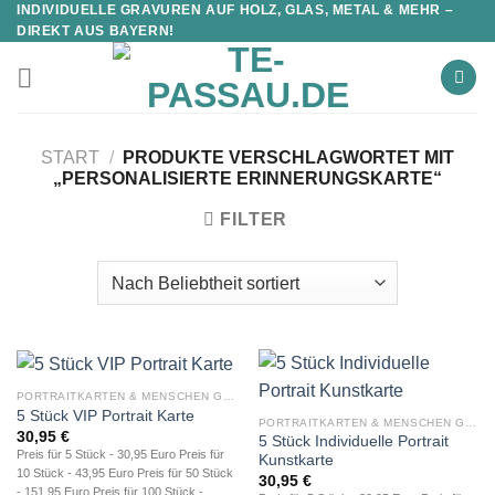
INDIVIDUELLE GRAVUREN AUF HOLZ, GLAS, METAL & MEHR –
DIREKT AUS BAYERN!
START
/
PRODUKTE VERSCHLAGWORTET MIT
„PERSONALISIERTE ERINNERUNGSKARTE“
FILTER
PORTRAITKARTEN & MENSCHEN GRAVUR
5 Stück VIP Portrait Karte
PORTRAITKARTEN & MENSCHEN GRAVUR
30,95
€
5 Stück Individuelle Portrait
Preis für 5 Stück - 30,95 Euro Preis für
Kunstkarte
10 Stück - 43,95 Euro Preis für 50 Stück
30,95
€
- 151,95 Euro Preis für 100 Stück -