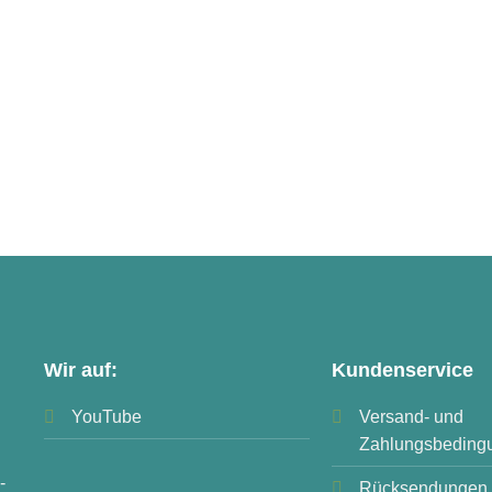
Wir auf:
Kundenservice
YouTube
Versand- und
Zahlungsbeding
-
Rücksendungen