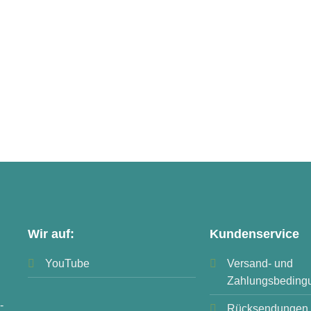
Wir auf:
Kundenservice
YouTube
Versand- und
Zahlungsbeding
-
Rücksendungen