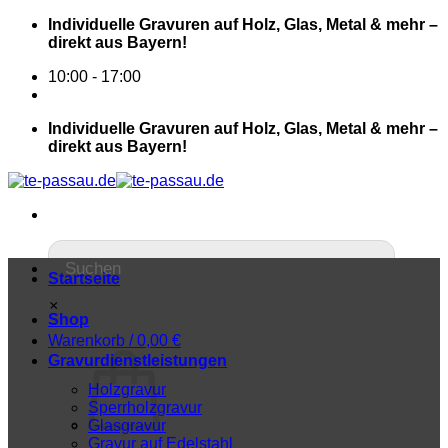
Individuelle Gravuren auf Holz, Glas, Metal & mehr –
direkt aus Bayern!
10:00 - 17:00
Individuelle Gravuren auf Holz, Glas, Metal & mehr –
direkt aus Bayern!
Startseite
×
Shop
Warenkorb /
0,00
€
Gravurdienstleistungen
Holzgravur
Sperrholzgravur
Glasgravur
Gravur auf Edelstahl