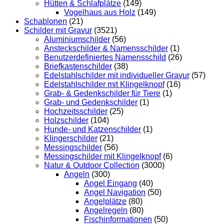
Hütten & Schlafplätze
(149)
Vogelhaus aus Holz
(149)
Schablonen
(21)
Schilder mit Gravur
(3521)
Aluminiumschilder
(56)
Ansteckschilder & Namensschilder
(1)
Benutzerdefiniertes Namensschild
(26)
Briefkastenschilder
(38)
Edelstahlschilder mit individueller Gravur
(57)
Edelstahlschilder mit Klingelknopf
(16)
Grab- & Gedenkschilder für Tiere
(1)
Grab- und Gedenkschilder
(1)
Hochzeitsschilder
(25)
Holzschilder
(104)
Hunde- und Katzenschilder
(1)
Klingerschilder
(21)
Messingschilder
(56)
Messingschilder mit Klingelknopf
(6)
Natur & Outdoor Collection
(3000)
Angeln
(300)
Angel Eingang
(40)
Angel Navigation
(50)
Angelplätze
(80)
Angelregeln
(80)
Fischinformationen
(50)