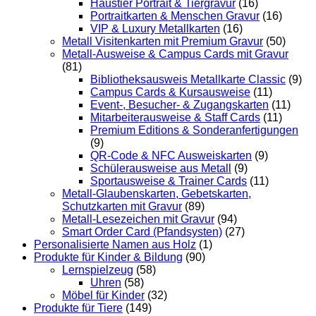
Haustier Portrait & Tiergravur
(16)
Portraitkarten & Menschen Gravur
(16)
VIP & Luxury Metallkarten
(16)
Metall Visitenkarten mit Premium Gravur
(50)
Metall-Ausweise & Campus Cards mit Gravur
(81)
Bibliotheksausweis Metallkarte Classic
(9)
Campus Cards & Kursausweise
(11)
Event-, Besucher- & Zugangskarten
(11)
Mitarbeiterausweise & Staff Cards
(11)
Premium Editions & Sonderanfertigungen
(9)
QR-Code & NFC Ausweiskarten
(9)
Schülerausweise aus Metall
(9)
Sportausweise & Trainer Cards
(11)
Metall-Glaubenskarten, Gebetskarten,
Schutzkarten mit Gravur
(89)
Metall-Lesezeichen mit Gravur
(94)
Smart Order Card (Pfandsysten)
(27)
Personalisierte Namen aus Holz
(1)
Produkte für Kinder & Bildung
(90)
Lernspielzeug
(58)
Uhren
(58)
Möbel für Kinder
(32)
Produkte für Tiere
(149)