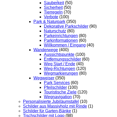
Sauberkeit
(50)
Sicherheit
(50)
Tierregeln
(70)
Verbote
(100)
Park & Naturpark
(350)
Dekorative Parkschilder
(90)
Naturschutz
(80)
Parkeinrichtungen
(80)
Parkinformationen
(60)
Willkommen / Eingang
(40)
Wanderwege
(400)
Aussichtspunkte
(100)
Entfernungsschilder
(60)
Weg Start / Ende
(40)
Weg-Richtungen
(120)
Wegmarkierungen
(80)
Wegweiser
(350)
Park Services
(60)
Pfeilschilder
(100)
Touristische Ziele
(120)
Wegnavigation
(70)
Personalisierte Jubiläumstafel
(10)
Schilder aus Massivholz mit Rinde
(1)
Schilder für Garten-Bänke
(1)
Tischschilder mit Logo
(98)