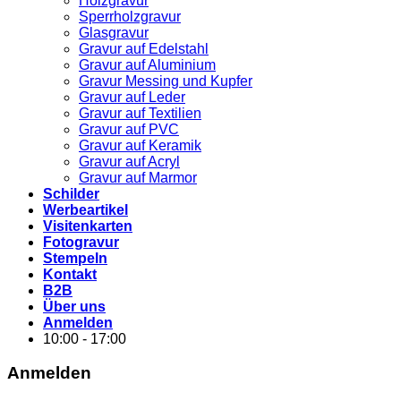
Holzgravur
Sperrholzgravur
Glasgravur
Gravur auf Edelstahl
Gravur auf Aluminium
Gravur Messing und Kupfer
Gravur auf Leder
Gravur auf Textilien
Gravur auf PVC
Gravur auf Keramik
Gravur auf Acryl
Gravur auf Marmor
Schilder
Werbeartikel
Visitenkarten
Fotogravur
Stempeln
Kontakt
B2B
Über uns
Anmelden
10:00 - 17:00
Anmelden