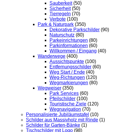
Sauberkeit
(50)
Sicherheit
(50)
Tierregeln
(70)
Verbote
(100)
Park & Naturpark
(350)
Dekorative Parkschilder
(90)
Naturschutz
(80)
Parkeinrichtungen
(80)
Parkinformationen
(60)
Willkommen / Eingang
(40)
Wanderwege
(400)
Aussichtspunkte
(100)
Entfernungsschilder
(60)
Weg Start / Ende
(40)
Weg-Richtungen
(120)
Wegmarkierungen
(80)
Wegweiser
(350)
Park Services
(60)
Pfeilschilder
(100)
Touristische Ziele
(120)
Wegnavigation
(70)
Personalisierte Jubiläumstafel
(10)
Schilder aus Massivholz mit Rinde
(1)
Schilder für Garten-Bänke
(1)
Tischschilder mit Logo
(98)