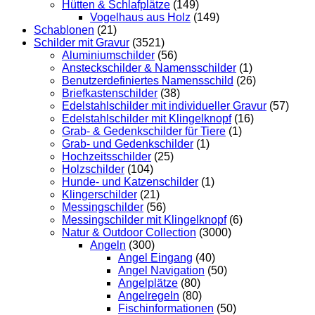
Hütten & Schlafplätze
(149)
Vogelhaus aus Holz
(149)
Schablonen
(21)
Schilder mit Gravur
(3521)
Aluminiumschilder
(56)
Ansteckschilder & Namensschilder
(1)
Benutzerdefiniertes Namensschild
(26)
Briefkastenschilder
(38)
Edelstahlschilder mit individueller Gravur
(57)
Edelstahlschilder mit Klingelknopf
(16)
Grab- & Gedenkschilder für Tiere
(1)
Grab- und Gedenkschilder
(1)
Hochzeitsschilder
(25)
Holzschilder
(104)
Hunde- und Katzenschilder
(1)
Klingerschilder
(21)
Messingschilder
(56)
Messingschilder mit Klingelknopf
(6)
Natur & Outdoor Collection
(3000)
Angeln
(300)
Angel Eingang
(40)
Angel Navigation
(50)
Angelplätze
(80)
Angelregeln
(80)
Fischinformationen
(50)