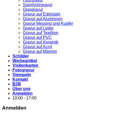
Holzgravur
Sperrholzgravur
Glasgravur
Gravur auf Edelstahl
Gravur auf Aluminium
Gravur Messing und Kupfer
Gravur auf Leder
Gravur auf Textilien
Gravur auf PVC
Gravur auf Keramik
Gravur auf Acryl
Gravur auf Marmor
Schilder
Werbeartikel
Visitenkarten
Fotogravur
Stempeln
Kontakt
B2B
Über uns
Anmelden
10:00 - 17:00
Anmelden