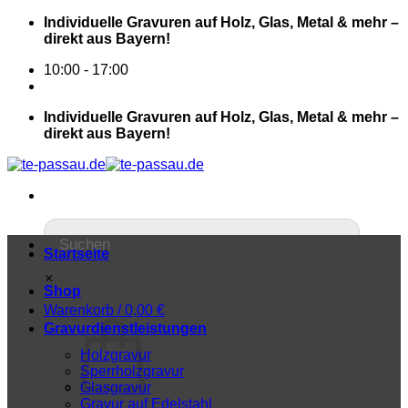
Individuelle Gravuren auf Holz, Glas, Metal & mehr –
direkt aus Bayern!
10:00 - 17:00
Individuelle Gravuren auf Holz, Glas, Metal & mehr –
direkt aus Bayern!
Startseite
×
Shop
Warenkorb /
0,00
€
Gravurdienstleistungen
Holzgravur
Sperrholzgravur
Glasgravur
Gravur auf Edelstahl