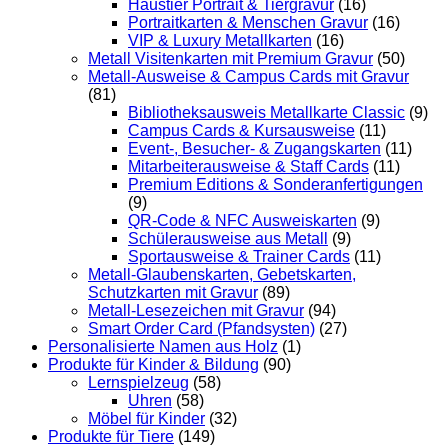
Haustier Portrait & Tiergravur
(16)
Portraitkarten & Menschen Gravur
(16)
VIP & Luxury Metallkarten
(16)
Metall Visitenkarten mit Premium Gravur
(50)
Metall-Ausweise & Campus Cards mit Gravur
(81)
Bibliotheksausweis Metallkarte Classic
(9)
Campus Cards & Kursausweise
(11)
Event-, Besucher- & Zugangskarten
(11)
Mitarbeiterausweise & Staff Cards
(11)
Premium Editions & Sonderanfertigungen
(9)
QR-Code & NFC Ausweiskarten
(9)
Schülerausweise aus Metall
(9)
Sportausweise & Trainer Cards
(11)
Metall-Glaubenskarten, Gebetskarten,
Schutzkarten mit Gravur
(89)
Metall-Lesezeichen mit Gravur
(94)
Smart Order Card (Pfandsysten)
(27)
Personalisierte Namen aus Holz
(1)
Produkte für Kinder & Bildung
(90)
Lernspielzeug
(58)
Uhren
(58)
Möbel für Kinder
(32)
Produkte für Tiere
(149)