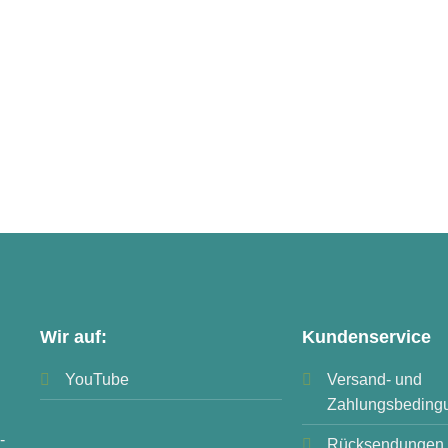
Wir auf:
Kundenservice
YouTube
Versand- und
Zahlungsbeding
-
Rücksendungen