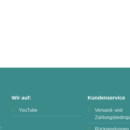
Wir auf:
Kundenservice
YouTube
Versand- und
Zahlungsbeding
-
Rücksendungen