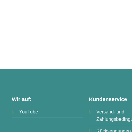
Wir auf:
Kundenservice
YouTube
Versand- und
Zahlungsbeding
-
Rücksendungen