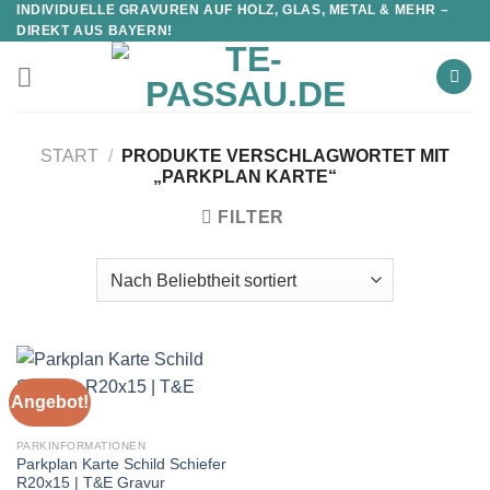
INDIVIDUELLE GRAVUREN AUF HOLZ, GLAS, METAL & MEHR –
DIREKT AUS BAYERN!
START
/
PRODUKTE VERSCHLAGWORTET MIT
„PARKPLAN KARTE“
FILTER
Angebot!
PARKINFORMATIONEN
Parkplan Karte Schild Schiefer
R20x15 | T&E Gravur