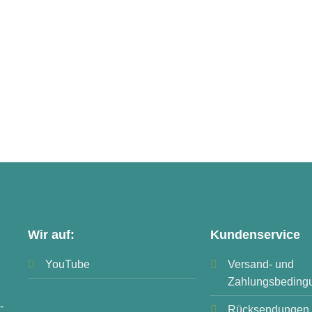
Wir auf:
Kundenservice
YouTube
Versand- und
Zahlungsbeding
-
Rücksendungen