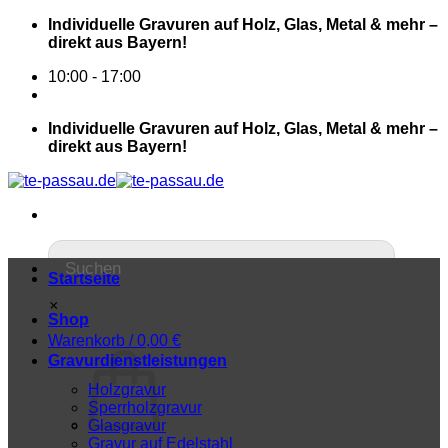
Individuelle Gravuren auf Holz, Glas, Metal & mehr –
direkt aus Bayern!
10:00 - 17:00
Individuelle Gravuren auf Holz, Glas, Metal & mehr –
direkt aus Bayern!
Startseite
×
Shop
Warenkorb /
0,00
€
Gravurdienstleistungen
Holzgravur
Sperrholzgravur
Glasgravur
Gravur auf Edelstahl