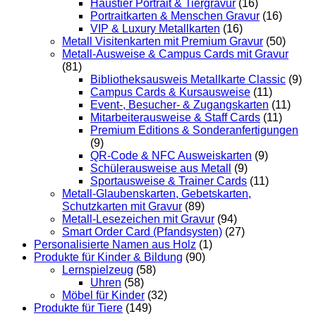
Haustier Portrait & Tiergravur
(16)
Portraitkarten & Menschen Gravur
(16)
VIP & Luxury Metallkarten
(16)
Metall Visitenkarten mit Premium Gravur
(50)
Metall-Ausweise & Campus Cards mit Gravur
(81)
Bibliotheksausweis Metallkarte Classic
(9)
Campus Cards & Kursausweise
(11)
Event-, Besucher- & Zugangskarten
(11)
Mitarbeiterausweise & Staff Cards
(11)
Premium Editions & Sonderanfertigungen
(9)
QR-Code & NFC Ausweiskarten
(9)
Schülerausweise aus Metall
(9)
Sportausweise & Trainer Cards
(11)
Metall-Glaubenskarten, Gebetskarten,
Schutzkarten mit Gravur
(89)
Metall-Lesezeichen mit Gravur
(94)
Smart Order Card (Pfandsysten)
(27)
Personalisierte Namen aus Holz
(1)
Produkte für Kinder & Bildung
(90)
Lernspielzeug
(58)
Uhren
(58)
Möbel für Kinder
(32)
Produkte für Tiere
(149)