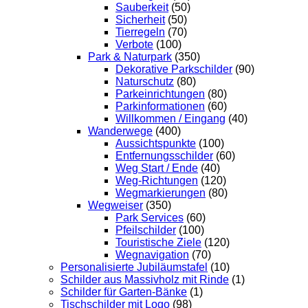
Sauberkeit
(50)
Sicherheit
(50)
Tierregeln
(70)
Verbote
(100)
Park & Naturpark
(350)
Dekorative Parkschilder
(90)
Naturschutz
(80)
Parkeinrichtungen
(80)
Parkinformationen
(60)
Willkommen / Eingang
(40)
Wanderwege
(400)
Aussichtspunkte
(100)
Entfernungsschilder
(60)
Weg Start / Ende
(40)
Weg-Richtungen
(120)
Wegmarkierungen
(80)
Wegweiser
(350)
Park Services
(60)
Pfeilschilder
(100)
Touristische Ziele
(120)
Wegnavigation
(70)
Personalisierte Jubiläumstafel
(10)
Schilder aus Massivholz mit Rinde
(1)
Schilder für Garten-Bänke
(1)
Tischschilder mit Logo
(98)