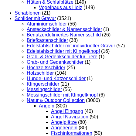
Hütten & Schlafplätze
(149)
Vogelhaus aus Holz
(149)
Schablonen
(21)
Schilder mit Gravur
(3521)
Aluminiumschilder
(56)
Ansteckschilder & Namensschilder
(1)
Benutzerdefiniertes Namensschild
(26)
Briefkastenschilder
(38)
Edelstahlschilder mit individueller Gravur
(57)
Edelstahlschilder mit Klingelknopf
(16)
Grab- & Gedenkschilder für Tiere
(1)
Grab- und Gedenkschilder
(1)
Hochzeitsschilder
(25)
Holzschilder
(104)
Hunde- und Katzenschilder
(1)
Klingerschilder
(21)
Messingschilder
(56)
Messingschilder mit Klingelknopf
(6)
Natur & Outdoor Collection
(3000)
Angeln
(300)
Angel Eingang
(40)
Angel Navigation
(50)
Angelplätze
(80)
Angelregeln
(80)
Fischinformationen
(50)