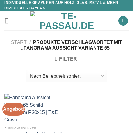
INDIVIDUELLE GRAVUREN AUF HOLZ, GLAS, METAL & MEHR –
DIREKT AUS BAYERN!
START
/
PRODUKTE VERSCHLAGWORTET MIT
„PANORAMA AUSSICHT VARIANTE 65“
FILTER
Angebot!
AUSSICHTSPUNKTE