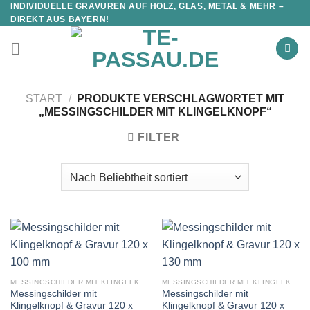
INDIVIDUELLE GRAVUREN AUF HOLZ, GLAS, METAL & MEHR –
DIREKT AUS BAYERN!
START
/
PRODUKTE VERSCHLAGWORTET MIT
„MESSINGSCHILDER MIT KLINGELKNOPF“
FILTER
MESSINGSCHILDER MIT KLINGELKNOPF
MESSINGSCHILDER MIT KLINGELKNOPF
Messingschilder mit
Messingschilder mit
Klingelknopf & Gravur 120 х
Klingelknopf & Gravur 120 х