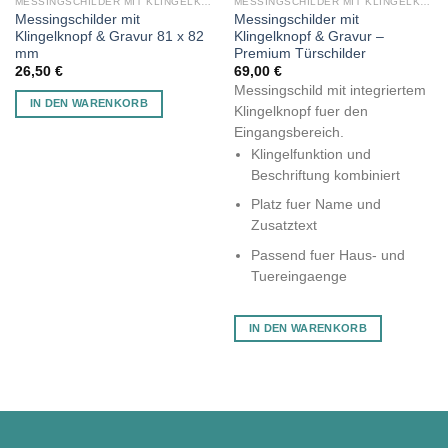
MESSINGSCHILDER MIT KLINGELKNOPF
MESSINGSCHILDER MIT KLINGELKNOPF
Messingschilder mit
Messingschilder mit
Klingelknopf & Gravur 81 х 82
Klingelknopf & Gravur –
mm
Premium Türschilder
26,50
€
69,00
€
Messingschild mit integriertem
IN DEN WARENKORB
Klingelknopf fuer den
Eingangsbereich.
Klingelfunktion und
Beschriftung kombiniert
Platz fuer Name und
Zusatztext
Passend fuer Haus- und
Tuereingaenge
IN DEN WARENKORB