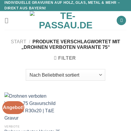
INDIVIDUELLE GRAVUREN AUF HOLZ, GLAS, METAL & MEHR –
DIREKT AUS BAYERN!
START
/
PRODUKTE VERSCHLAGWORTET MIT
„DROHNEN VERBOTEN VARIANTE 75“
FILTER
Angebot!
VERBOTE