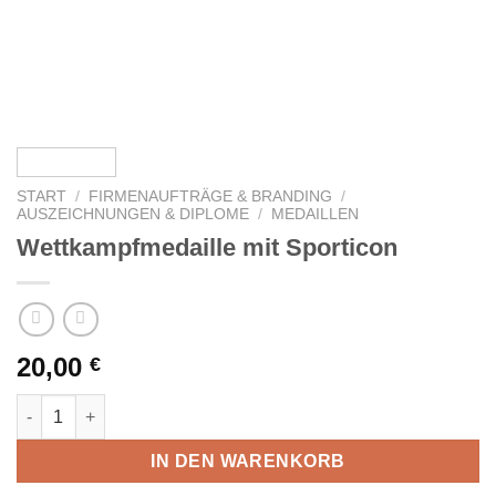
START
/
FIRMENAUFTRÄGE & BRANDING
/
AUSZEICHNUNGEN & DIPLOME
/
MEDAILLEN
Wettkampfmedaille mit Sporticon
20,00
€
Wettkampfmedaille mit Sporticon Menge
IN DEN WARENKORB