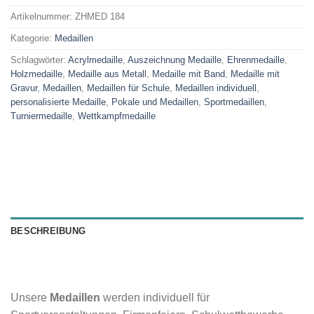
Artikelnummer:
ZHMED 184
Kategorie:
Medaillen
Schlagwörter:
Acrylmedaille
,
Auszeichnung Medaille
,
Ehrenmedaille
,
Holzmedaille
,
Medaille aus Metall
,
Medaille mit Band
,
Medaille mit
Gravur
,
Medaillen
,
Medaillen für Schule
,
Medaillen individuell
,
personalisierte Medaille
,
Pokale und Medaillen
,
Sportmedaillen
,
Turniermedaille
,
Wettkampfmedaille
BESCHREIBUNG
Unsere
Medaillen
werden individuell für