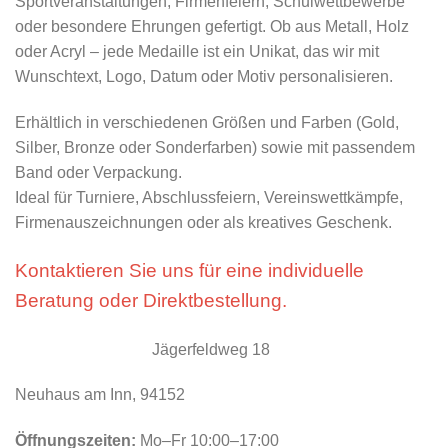
Sportveranstaltungen, Firmenfeiern, Schulwettbewerbe
oder besondere Ehrungen gefertigt. Ob aus Metall, Holz
oder Acryl – jede Medaille ist ein Unikat, das wir mit
Wunschtext, Logo, Datum oder Motiv personalisieren.
Erhältlich in verschiedenen Größen und Farben (Gold,
Silber, Bronze oder Sonderfarben) sowie mit passendem
Band oder Verpackung.
Ideal für Turniere, Abschlussfeiern, Vereinswettkämpfe,
Firmenauszeichnungen oder als kreatives Geschenk.
Kontaktieren Sie uns für eine individuelle
Beratung oder Direktbestellung.
Jägerfeldweg 18
Neuhaus am Inn, 94152
Öffnungszeiten:
Mo–Fr 10:00–17:00