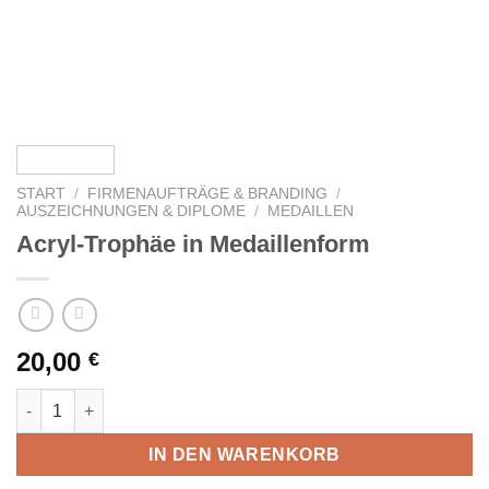
START
/
FIRMENAUFTRÄGE & BRANDING
/
AUSZEICHNUNGEN & DIPLOME
/
MEDAILLEN
Acryl-Trophäe in Medaillenform
20,00
€
Acryl-Trophäe in Medaillenform Menge
IN DEN WARENKORB