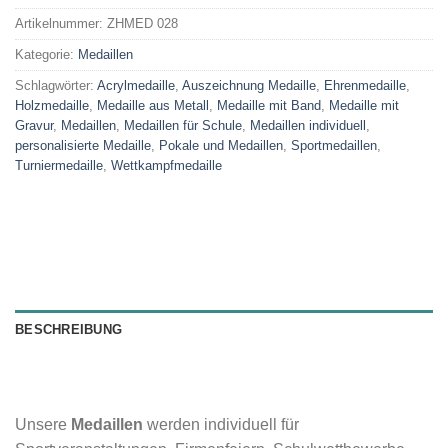
Artikelnummer:
ZHMED 028
Kategorie:
Medaillen
Schlagwörter:
Acrylmedaille
,
Auszeichnung Medaille
,
Ehrenmedaille
,
Holzmedaille
,
Medaille aus Metall
,
Medaille mit Band
,
Medaille mit
Gravur
,
Medaillen
,
Medaillen für Schule
,
Medaillen individuell
,
personalisierte Medaille
,
Pokale und Medaillen
,
Sportmedaillen
,
Turniermedaille
,
Wettkampfmedaille
BESCHREIBUNG
Unsere
Medaillen
werden individuell für