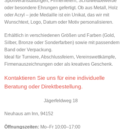
Sportveranstaltungen, Firmenfeiern, Schulwettbewerbe
oder besondere Ehrungen gefertigt. Ob aus Metall, Holz
oder Acryl – jede Medaille ist ein Unikat, das wir mit
Wunschtext, Logo, Datum oder Motiv personalisieren.
Erhältlich in verschiedenen Größen und Farben (Gold,
Silber, Bronze oder Sonderfarben) sowie mit passendem
Band oder Verpackung.
Ideal für Turniere, Abschlussfeiern, Vereinswettkämpfe,
Firmenauszeichnungen oder als kreatives Geschenk.
Kontaktieren Sie uns für eine individuelle
Beratung oder Direktbestellung.
Jägerfeldweg 18
Neuhaus am Inn, 94152
Öffnungszeiten:
Mo–Fr 10:00–17:00