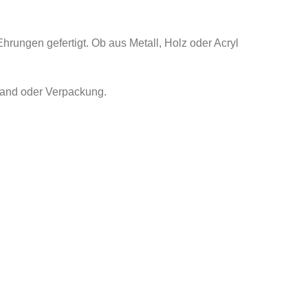
rungen gefertigt. Ob aus Metall, Holz oder Acryl
Band oder Verpackung.