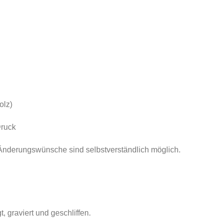
olz)
Druck
. Änderungswünsche sind selbstverständlich möglich.
, graviert und geschliffen.