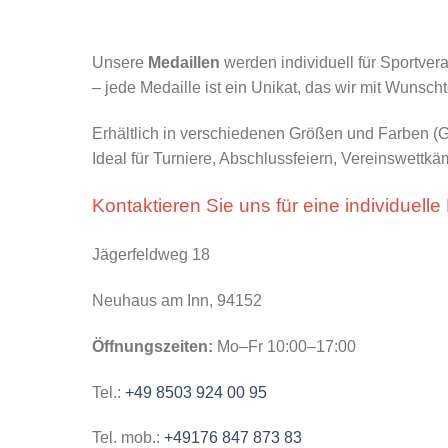
Unsere
Medaillen
werden individuell für Sportver
– jede Medaille ist ein Unikat, das wir mit Wunsch
Erhältlich in verschiedenen Größen und Farben (
Ideal für Turniere, Abschlussfeiern, Vereinswett
Kontaktieren Sie uns für eine individuelle
Jägerfeldweg 18
Neuhaus am Inn, 94152
Öffnungszeiten:
Mo–Fr 10:00–17:00
Tel.:
+49 8503 924 00 95
Tel. mob.:
+49176 847 873 83