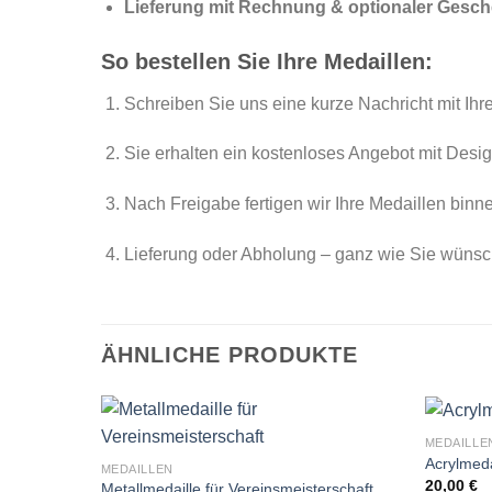
Lieferung mit Rechnung & optionaler Ges
So bestellen Sie Ihre Medaillen:
Schreiben Sie uns eine kurze Nachricht mit Ihr
Sie erhalten ein kostenloses Angebot mit Desi
Nach Freigabe fertigen wir Ihre Medaillen bin
Lieferung oder Abholung – ganz wie Sie wüns
ÄHNLICHE PRODUKTE
MEDAILLE
Acrylmeda
MEDAILLEN
20,00
€
Metallmedaille für Vereinsmeisterschaft