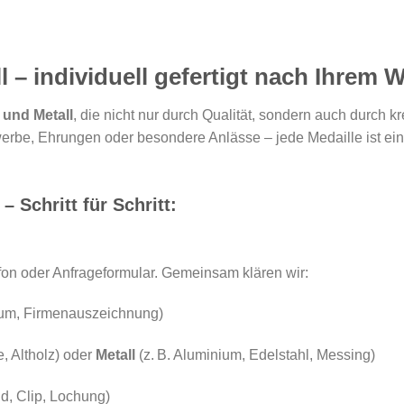
l – individuell gefertigt nach Ihrem
 und Metall
, die nicht nur durch Qualität, sondern auch durch kr
rbe, Ehrungen oder besondere Anlässe – jede Medaille ist ein U
– Schritt für Schritt:
efon oder Anfrageformular. Gemeinsam klären wir:
läum, Firmenauszeichnung)
e, Altholz) oder
Metall
(z. B. Aluminium, Edelstahl, Messing)
d, Clip, Lochung)