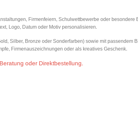
anstaltungen, Firmenfeiern, Schulwettbewerbe oder besondere Eh
text, Logo, Datum oder Motiv personalisieren.
Gold, Silber, Bronze oder Sonderfarben) sowie mit passendem 
kämpfe, Firmenauszeichnungen oder als kreatives Geschenk.
 Beratung oder Direktbestellung.