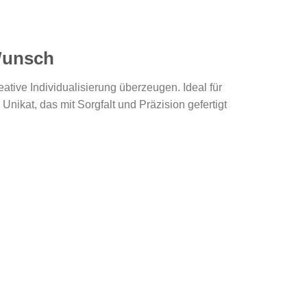
 Wunsch
eative Individualisierung überzeugen. Ideal für
nikat, das mit Sorgfalt und Präzision gefertigt