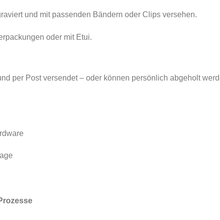
graviert und mit passenden Bändern oder Clips versehen.
erpackungen oder mit Etui.
 und per Post versendet – oder können persönlich abgeholt werd
rdware
lage
Prozesse