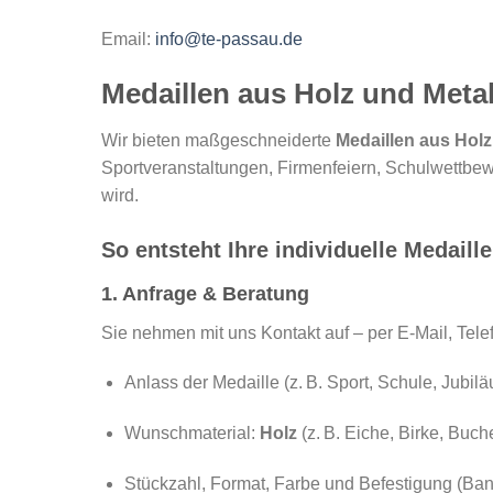
Email:
info@te-passau.de
Medaillen aus Holz und Metal
Wir bieten maßgeschneiderte
Medaillen aus Holz
Sportveranstaltungen, Firmenfeiern, Schulwettbewe
wird.
So entsteht Ihre individuelle Medaille 
1. Anfrage & Beratung
Sie nehmen mit uns Kontakt auf – per E-Mail, Tel
Anlass der Medaille (z. B. Sport, Schule, Jubi
Wunschmaterial:
Holz
(z. B. Eiche, Birke, Buch
Stückzahl, Format, Farbe und Befestigung (Ban