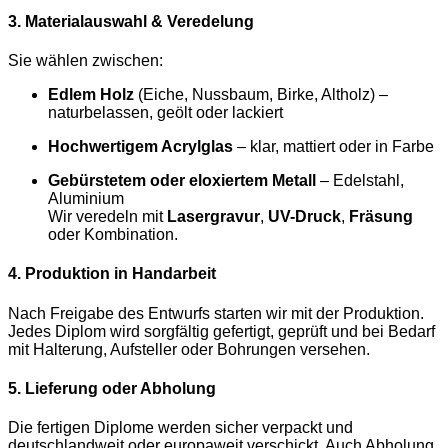
3. Materialauswahl & Veredelung
Sie wählen zwischen:
Edlem Holz
(Eiche, Nussbaum, Birke, Altholz) –
naturbelassen, geölt oder lackiert
Hochwertigem Acrylglas
– klar, mattiert oder in Farbe
Gebürstetem oder eloxiertem Metall
– Edelstahl,
Aluminium
Wir veredeln mit
Lasergravur
,
UV-Druck
,
Fräsung
oder Kombination.
4. Produktion in Handarbeit
Nach Freigabe des Entwurfs starten wir mit der Produktion.
Jedes Diplom wird sorgfältig gefertigt, geprüft und bei Bedarf
mit Halterung, Aufsteller oder Bohrungen versehen.
5. Lieferung oder Abholung
Die fertigen Diplome werden sicher verpackt und
deutschlandweit oder europaweit verschickt. Auch Abholung