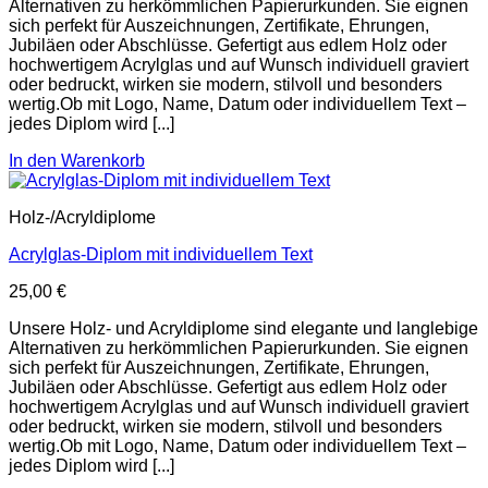
Alternativen zu herkömmlichen Papierurkunden. Sie eignen
sich perfekt für Auszeichnungen, Zertifikate, Ehrungen,
Jubiläen oder Abschlüsse. Gefertigt aus edlem Holz oder
hochwertigem Acrylglas und auf Wunsch individuell graviert
oder bedruckt, wirken sie modern, stilvoll und besonders
wertig.Ob mit Logo, Name, Datum oder individuellem Text –
jedes Diplom wird [...]
In den Warenkorb
Holz-/Acryldiplome
Acrylglas-Diplom mit individuellem Text
25,00
€
Unsere Holz- und Acryldiplome sind elegante und langlebige
Alternativen zu herkömmlichen Papierurkunden. Sie eignen
sich perfekt für Auszeichnungen, Zertifikate, Ehrungen,
Jubiläen oder Abschlüsse. Gefertigt aus edlem Holz oder
hochwertigem Acrylglas und auf Wunsch individuell graviert
oder bedruckt, wirken sie modern, stilvoll und besonders
wertig.Ob mit Logo, Name, Datum oder individuellem Text –
jedes Diplom wird [...]