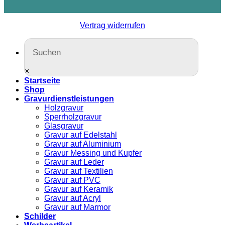
Vertrag widerrufen
×
Startseite
Shop
Gravurdienstleistungen
Holzgravur
Sperrholzgravur
Glasgravur
Gravur auf Edelstahl
Gravur auf Aluminium
Gravur Messing und Kupfer
Gravur auf Leder
Gravur auf Textilien
Gravur auf PVC
Gravur auf Keramik
Gravur auf Acryl
Gravur auf Marmor
Schilder