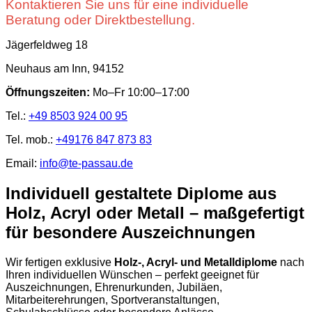
Kontaktieren Sie uns für eine individuelle
Beratung oder Direktbestellung.
Jägerfeldweg 18
Neuhaus am Inn, 94152
Öffnungszeiten:
Mo–Fr 10:00–17:00
Tel.:
+49 8503 924 00 95
Tel. mob.:
+49176 847 873 83
Email:
info@te-passau.de
Individuell gestaltete Diplome aus
Holz, Acryl oder Metall – maßgefertigt
für besondere Auszeichnungen
Wir fertigen exklusive
Holz-, Acryl- und Metalldiplome
nach
Ihren individuellen Wünschen – perfekt geeignet für
Auszeichnungen, Ehrenurkunden, Jubiläen,
Mitarbeiterehrungen, Sportveranstaltungen,