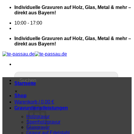
Individuelle Gravuren auf Holz, Glas, Metal & mehr –
direkt aus Bayern!
10:00 - 17:00
Individuelle Gravuren auf Holz, Glas, Metal & mehr –
direkt aus Bayern!
Startseite
×
Shop
Warenkorb /
0,00
€
Gravurdienstleistungen
Holzgravur
Sperrholzgravur
Glasgravur
Gravur auf Edelstahl