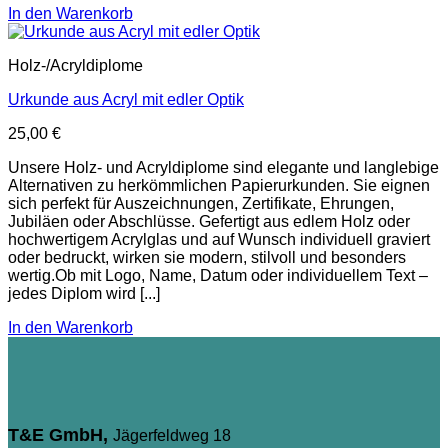
In den Warenkorb
Holz-/Acryldiplome
Urkunde aus Acryl mit edler Optik
25,00
€
Unsere Holz- und Acryldiplome sind elegante und langlebige
Alternativen zu herkömmlichen Papierurkunden. Sie eignen
sich perfekt für Auszeichnungen, Zertifikate, Ehrungen,
Jubiläen oder Abschlüsse. Gefertigt aus edlem Holz oder
hochwertigem Acrylglas und auf Wunsch individuell graviert
oder bedruckt, wirken sie modern, stilvoll und besonders
wertig.Ob mit Logo, Name, Datum oder individuellem Text –
jedes Diplom wird [...]
In den Warenkorb
T&E GmbH,
Jägerfeldweg 18