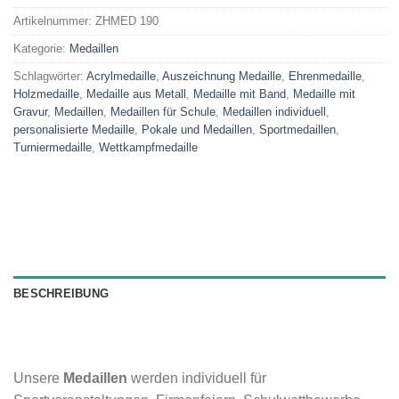
Artikelnummer:
ZHMED 190
Kategorie:
Medaillen
Schlagwörter:
Acrylmedaille
,
Auszeichnung Medaille
,
Ehrenmedaille
,
Holzmedaille
,
Medaille aus Metall
,
Medaille mit Band
,
Medaille mit
Gravur
,
Medaillen
,
Medaillen für Schule
,
Medaillen individuell
,
personalisierte Medaille
,
Pokale und Medaillen
,
Sportmedaillen
,
Turniermedaille
,
Wettkampfmedaille
BESCHREIBUNG
Unsere
Medaillen
werden individuell für