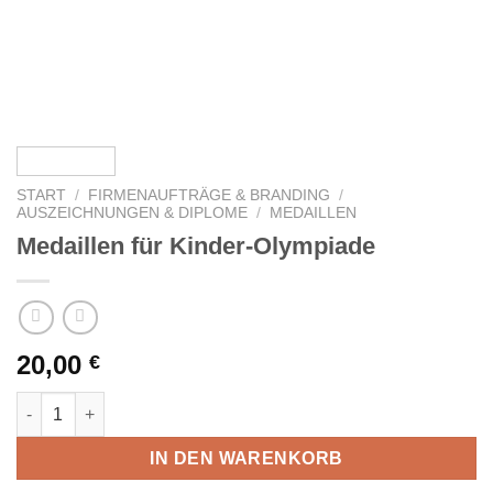
START
/
FIRMENAUFTRÄGE & BRANDING
/
AUSZEICHNUNGEN & DIPLOME
/
MEDAILLEN
Medaillen für Kinder-Olympiade
20,00
€
Medaillen für Kinder-Olympiade Menge
IN DEN WARENKORB