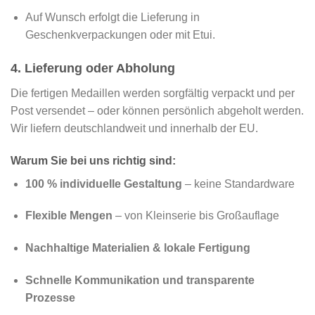
Auf Wunsch erfolgt die Lieferung in
Geschenkverpackungen oder mit Etui.
4. Lieferung oder Abholung
Die fertigen Medaillen werden sorgfältig verpackt und per
Post versendet – oder können persönlich abgeholt werden.
Wir liefern deutschlandweit und innerhalb der EU.
Warum Sie bei uns richtig sind:
100 % individuelle Gestaltung
– keine Standardware
Flexible Mengen
– von Kleinserie bis Großauflage
Nachhaltige Materialien & lokale Fertigung
Schnelle Kommunikation und transparente
Prozesse