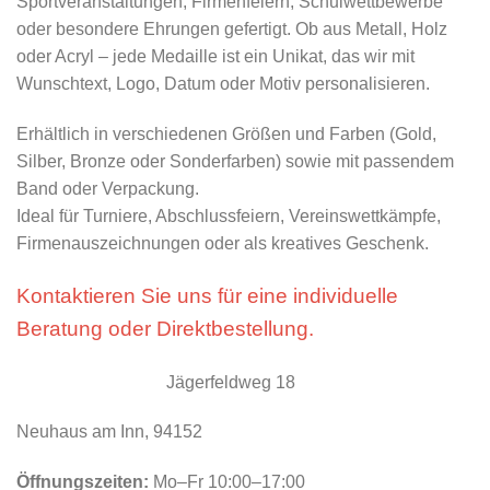
Sportveranstaltungen, Firmenfeiern, Schulwettbewerbe
oder besondere Ehrungen gefertigt. Ob aus Metall, Holz
oder Acryl – jede Medaille ist ein Unikat, das wir mit
Wunschtext, Logo, Datum oder Motiv personalisieren.
Erhältlich in verschiedenen Größen und Farben (Gold,
Silber, Bronze oder Sonderfarben) sowie mit passendem
Band oder Verpackung.
Ideal für Turniere, Abschlussfeiern, Vereinswettkämpfe,
Firmenauszeichnungen oder als kreatives Geschenk.
Kontaktieren Sie uns für eine individuelle
Beratung oder Direktbestellung.
Jägerfeldweg 18
Neuhaus am Inn, 94152
Öffnungszeiten:
Mo–Fr 10:00–17:00