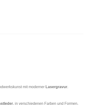
ndwerkskunst mit moderner
Lasergravur
.
stleder
, in verschiedenen Farben und Formen.