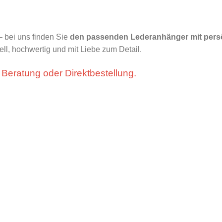
 – bei uns finden Sie
den passenden Lederanhänger mit persö
ll, hochwertig und mit Liebe zum Detail.
e Beratung oder Direktbestellung.