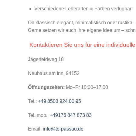
Verschiedene Lederarten & Farben verfügbar
Ob klassisch elegant, minimalistisch oder rustikal
Gerne setzen wir auch Ihre eigene Idee um – schne
Kontaktieren Sie uns für eine individuell
Jägerfeldweg 18
Neuhaus am Inn, 94152
Öffnungszeiten:
Mo–Fr 10:00–17:00
Tel.:
+49 8503 924 00 95
Tel. mob.:
+49176 847 873 83
Email:
info@te-passau.de