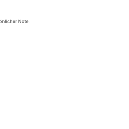
nlicher Note
.