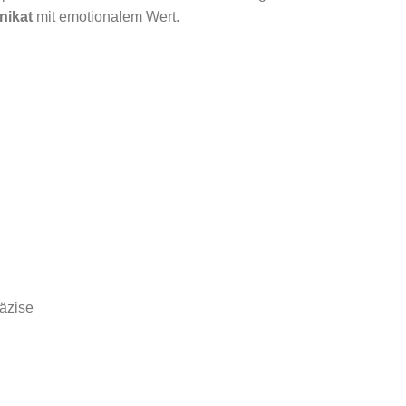
nikat
mit emotionalem Wert.
räzise