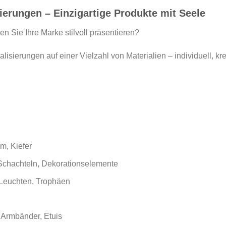
ierungen – Einzigartige Produkte mit Seele
 Sie Ihre Marke stilvoll präsentieren?
sierungen auf einer Vielzahl von Materialien – individuell, kre
m, Kiefer
, Schachteln, Dekorationselemente
-Leuchten, Trophäen
 Armbänder, Etuis