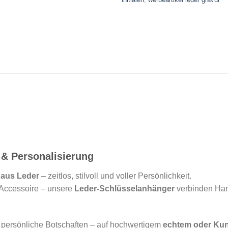
 & Personalisierung
 aus Leder
– zeitlos, stilvoll und voller Persönlichkeit.
 Accessoire – unsere
Leder-Schlüsselanhänger
verbinden Ha
r persönliche Botschaften – auf hochwertigem
echtem oder Kun