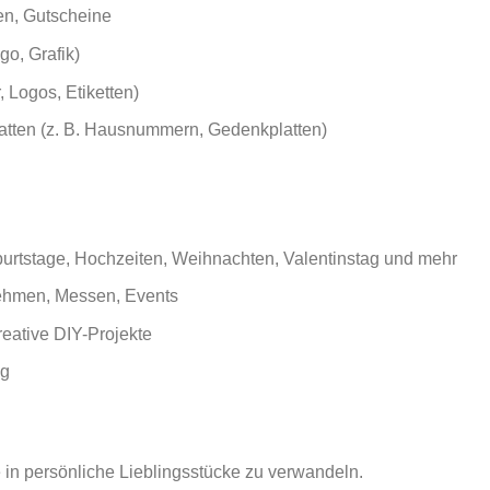
en, Gutscheine
go, Grafik)
, Logos, Etiketten)
latten (z. B. Hausnummern, Gedenkplatten)
burtstage, Hochzeiten, Weihnachten, Valentinstag und mehr
rnehmen, Messen, Events
reative DIY-Projekte
ng
 in persönliche Lieblingsstücke zu verwandeln.