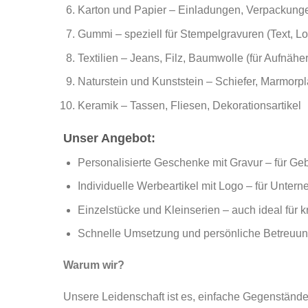
Karton und Papier – Einladungen, Verpackung
Gummi – speziell für Stempelgravuren (Text, Lo
Textilien – Jeans, Filz, Baumwolle (für Aufnäher
Naturstein und Kunststein – Schiefer, Marmorp
Keramik – Tassen, Fliesen, Dekorationsartikel
Unser Angebot:
Personalisierte Geschenke mit Gravur – für Ge
Individuelle Werbeartikel mit Logo – für Unte
Einzelstücke und Kleinserien – auch ideal für k
Schnelle Umsetzung und persönliche Betreuu
Warum wir?
Unsere Leidenschaft ist es, einfache Gegenstände