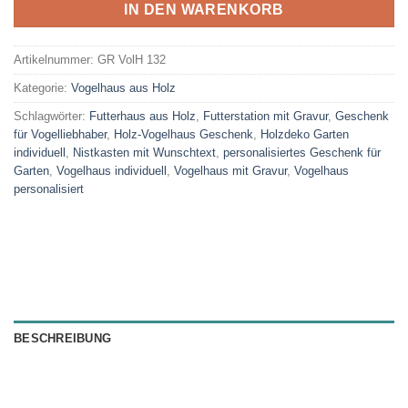
IN DEN WARENKORB
Artikelnummer:
GR VolH 132
Kategorie:
Vogelhaus aus Holz
Schlagwörter:
Futterhaus aus Holz
,
Futterstation mit Gravur
,
Geschenk
für Vogelliebhaber
,
Holz-Vogelhaus Geschenk
,
Holzdeko Garten
individuell
,
Nistkasten mit Wunschtext
,
personalisiertes Geschenk für
Garten
,
Vogelhaus individuell
,
Vogelhaus mit Gravur
,
Vogelhaus
personalisiert
BESCHREIBUNG