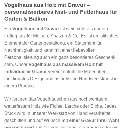
Vogelhaus aus Holz mit Gravur –
personalisierbares Nist- und Futterhaus für
Garten & Balkon
Ein
Vogelhaus mit Gravur
ist weit mehr als nur ein
Futterplatz für Meisen, Spatzen & Co. Es ist ein stilvolles
Element der Gartengestaltung, ein Statement für
Nachhaltigkeit und kann mit einer liebevollen
Personalisierung auch ein ganz besonderes Geschenk
sein. Unser
Vogelhaus aus massivem Holz mit
individueller Gravur
vereint natürliche Materialien,
funktionales Design und ästhetische Handwerkskunst in
einem Produkt.
Wir fertigen das Vogelhäuschen aus hochwertigem,
wetterfestem Holz wie Fichte, Lärche oder Eiche. Jedes
Stück wird in unserer Werkstatt von Hand verarbeitet,
geschliffen und auf Wunsch
mit einer Gravur Ihrer Wahl
personalisiert
. Ob Namen, Initialen, ein Spruch oder ein