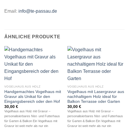
Email:
info@te-passau.de
ÄHNLICHE PRODUKTE
VOGELHAUS AUS HOLZ
VOGELHAUS AUS HOLZ
Handgemachtes Vogelhaus mit
Vogelhaus mit Lasergravur aus
Gravur als Unikat für den
nachhaltigem Holz ideal für
Eingangsbereich oder den Hof
Balkon Terrasse oder Garten
30,00
€
30,00
€
Vogelhaus aus Holz mit Gravur –
Vogelhaus aus Holz mit Gravur –
personalisierbares Nist- und Futterhaus
personalisierbares Nist- und Futterhaus
für Garten & Balkon Ein Vogelhaus mit
für Garten & Balkon Ein Vogelhaus mit
Gravur ist weit mehr als nur ein
Gravur ist weit mehr als nur ein