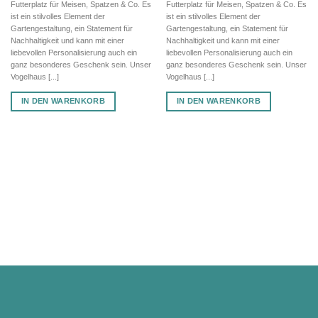
Futterplatz für Meisen, Spatzen & Co. Es
Futterplatz für Meisen, Spatzen & Co. Es
ist ein stilvolles Element der
ist ein stilvolles Element der
Gartengestaltung, ein Statement für
Gartengestaltung, ein Statement für
Nachhaltigkeit und kann mit einer
Nachhaltigkeit und kann mit einer
liebevollen Personalisierung auch ein
liebevollen Personalisierung auch ein
ganz besonderes Geschenk sein. Unser
ganz besonderes Geschenk sein. Unser
Vogelhaus [...]
Vogelhaus [...]
IN DEN WARENKORB
IN DEN WARENKORB