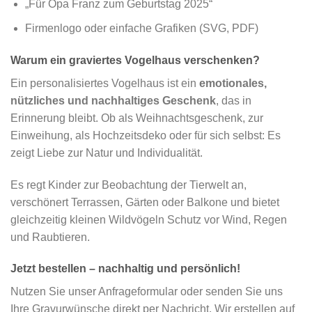
„Für Opa Franz zum Geburtstag 2025“
Firmenlogo oder einfache Grafiken (SVG, PDF)
Warum ein graviertes Vogelhaus verschenken?
Ein personalisiertes Vogelhaus ist ein
emotionales,
nützliches und nachhaltiges Geschenk
, das in
Erinnerung bleibt. Ob als Weihnachtsgeschenk, zur
Einweihung, als Hochzeitsdeko oder für sich selbst: Es
zeigt Liebe zur Natur und Individualität.
Es regt Kinder zur Beobachtung der Tierwelt an,
verschönert Terrassen, Gärten oder Balkone und bietet
gleichzeitig kleinen Wildvögeln Schutz vor Wind, Regen
und Raubtieren.
Jetzt bestellen – nachhaltig und persönlich!
Nutzen Sie unser Anfrageformular oder senden Sie uns
Ihre Gravurwünsche direkt per Nachricht. Wir erstellen auf