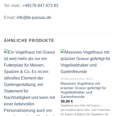
Tel. mob.:
+49176 847 873 83
Email:
info@te-passau.de
ÄHNLICHE PRODUKTE
VOGELHAUS AUS HOLZ
Massives Vogelhaus mit
präziser Gravur gefertigt für
Vogelliebhaber und
Gartenfreunde
30,00
€
Vogelhaus aus Holz mit Gravur –
personalisierbares Nist- und Futterhaus
für Garten & Balkon Ein Vogelhaus mit