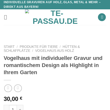
INDIVIDUELLE GRAVUREN AUF HOLZ, GLAS, METAL & MEHR –
DIREKT AUS BAYERN!
START
/
PRODUKTE FÜR TIERE
/
HÜTTEN &
SCHLAFPLÄTZE
/
VOGELHAUS AUS HOLZ
Vogelhaus mit individueller Gravur und
romantischem Design als Highlight in
Ihrem Garten
30,00
€
Vogelhaus mit individueller Gravur und romantischem Design a