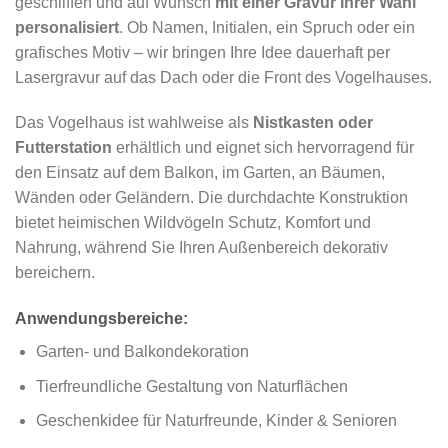
geschliffen und auf Wunsch
mit einer Gravur Ihrer Wahl
personalisiert
. Ob Namen, Initialen, ein Spruch oder ein
grafisches Motiv – wir bringen Ihre Idee dauerhaft per
Lasergravur auf das Dach oder die Front des Vogelhauses.
Das Vogelhaus ist wahlweise als
Nistkasten oder
Futterstation
erhältlich und eignet sich hervorragend für
den Einsatz auf dem Balkon, im Garten, an Bäumen,
Wänden oder Geländern. Die durchdachte Konstruktion
bietet heimischen Wildvögeln Schutz, Komfort und
Nahrung, während Sie Ihren Außenbereich dekorativ
bereichern.
Anwendungsbereiche:
Garten- und Balkondekoration
Tierfreundliche Gestaltung von Naturflächen
Geschenkidee für Naturfreunde, Kinder & Senioren