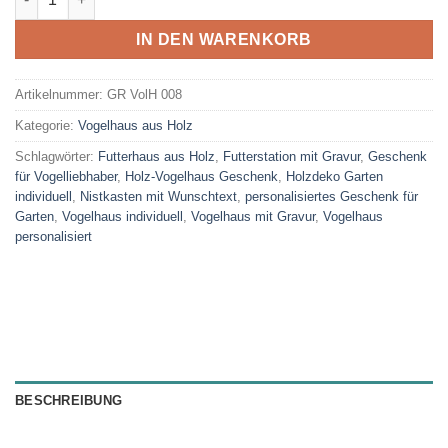
IN DEN WARENKORB
Artikelnummer:
GR VolH 008
Kategorie:
Vogelhaus aus Holz
Schlagwörter:
Futterhaus aus Holz
,
Futterstation mit Gravur
,
Geschenk
für Vogelliebhaber
,
Holz-Vogelhaus Geschenk
,
Holzdeko Garten
individuell
,
Nistkasten mit Wunschtext
,
personalisiertes Geschenk für
Garten
,
Vogelhaus individuell
,
Vogelhaus mit Gravur
,
Vogelhaus
personalisiert
BESCHREIBUNG