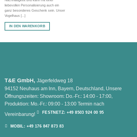
Nachhaltigkeit und kann mit einer
liebevollen Personalisierung auch ein
ganz besonderes Geschenk sein. Unser
Vogelhaus [...]
IN DEN WARENKORB
T&E GmbH,
Jägerfeldweg 18
94152 Neuhaus am Inn, Bayern, Deutschland, Unsere
Öffnungszeiten: Showroom: Do.-Fr.: 14:00 - 17:00,
Produktion: Mo.-Fr.: 09:00 - 13:00 Termin nach
FESTNETZ: +49 8503 924 00 95
Vereinbarung!
MOBIL: +49 176 847 873 83