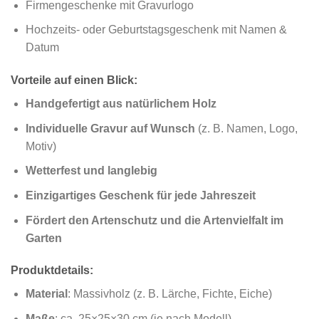
Firmengeschenke mit Gravurlogo
Hochzeits- oder Geburtstagsgeschenk mit Namen &
Datum
Vorteile auf einen Blick:
Handgefertigt aus natürlichem Holz
Individuelle Gravur auf Wunsch
(z. B. Namen, Logo,
Motiv)
Wetterfest und langlebig
Einzigartiges Geschenk für jede Jahreszeit
Fördert den Artenschutz und die Artenvielfalt im
Garten
Produktdetails:
Material
: Massivholz (z. B. Lärche, Fichte, Eiche)
Maße
: ca. 25×25×30 cm (je nach Modell)