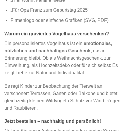
„Hier wohnt Familie Meise“
„Für Opa Franz zum Geburtstag 2025“
Firmenlogo oder einfache Grafiken (SVG, PDF)
Warum ein graviertes Vogelhaus verschenken?
Ein personalisiertes Vogelhaus ist ein
emotionales,
nützliches und nachhaltiges Geschenk
, das in
Erinnerung bleibt. Ob als Weihnachtsgeschenk, zur
Einweihung, als Hochzeitsdeko oder für sich selbst: Es
zeigt Liebe zur Natur und Individualität.
Es regt Kinder zur Beobachtung der Tierwelt an,
verschönert Terrassen, Gärten oder Balkone und bietet
gleichzeitig kleinen Wildvögeln Schutz vor Wind, Regen
und Raubtieren.
Jetzt bestellen – nachhaltig und persönlich!
Nutzen Sie unser Anfrageformular oder senden Sie uns