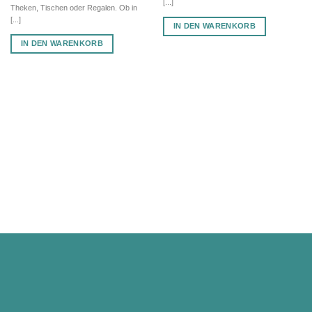
[...]
Theken, Tischen oder Regalen. Ob in
[...]
IN DEN WARENKORB
IN DEN WARENKORB