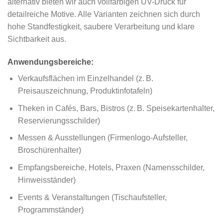
alternativ bieten wir auch vollfarbigen UV-Druck für
detailreiche Motive. Alle Varianten zeichnen sich durch
hohe Standfestigkeit, saubere Verarbeitung und klare
Sichtbarkeit aus.
Anwendungsbereiche:
Verkaufsflächen im Einzelhandel (z. B.
Preisauszeichnung, Produktinfotafeln)
Theken in Cafés, Bars, Bistros (z. B. Speisekartenhalter,
Reservierungsschilder)
Messen & Ausstellungen (Firmenlogo-Aufsteller,
Broschürenhalter)
Empfangsbereiche, Hotels, Praxen (Namensschilder,
Hinweisständer)
Events & Veranstaltungen (Tischaufsteller,
Programmständer)