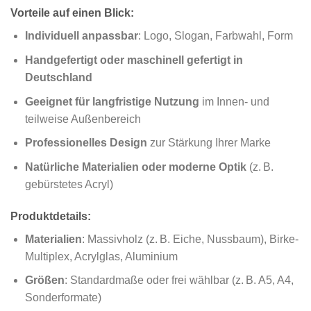
Vorteile auf einen Blick:
Individuell anpassbar
: Logo, Slogan, Farbwahl, Form
Handgefertigt oder maschinell gefertigt in
Deutschland
Geeignet für langfristige Nutzung
im Innen- und
teilweise Außenbereich
Professionelles Design
zur Stärkung Ihrer Marke
Natürliche Materialien oder moderne Optik
(z. B.
gebürstetes Acryl)
Produktdetails:
Materialien
: Massivholz (z. B. Eiche, Nussbaum), Birke-
Multiplex, Acrylglas, Aluminium
Größen
: Standardmaße oder frei wählbar (z. B. A5, A4,
Sonderformate)