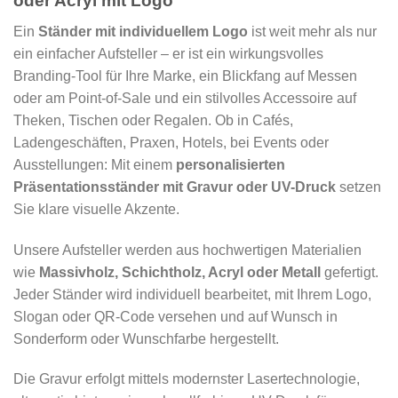
oder Acryl mit Logo
Ein
Ständer mit individuellem Logo
ist weit mehr als nur
ein einfacher Aufsteller – er ist ein wirkungsvolles
Branding-Tool für Ihre Marke, ein Blickfang auf Messen
oder am Point-of-Sale und ein stilvolles Accessoire auf
Theken, Tischen oder Regalen. Ob in Cafés,
Ladengeschäften, Praxen, Hotels, bei Events oder
Ausstellungen: Mit einem
personalisierten
Präsentationsständer mit Gravur oder UV-Druck
setzen
Sie klare visuelle Akzente.
Unsere Aufsteller werden aus hochwertigen Materialien
wie
Massivholz, Schichtholz, Acryl oder Metall
gefertigt.
Jeder Ständer wird individuell bearbeitet, mit Ihrem Logo,
Slogan oder QR-Code versehen und auf Wunsch in
Sonderform oder Wunschfarbe hergestellt.
Die Gravur erfolgt mittels modernster Lasertechnologie,