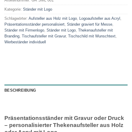
Artikelnummer:
GR SML 001
Kategorie:
Ständer mit Logo
Schlagwörter:
Aufsteller aus Holz mit Logo
,
Logoaufsteller aus Acryl
,
Präsentationsständer personalisiert
,
Ständer graviert für Messe
,
Ständer mit Firmenlogo
,
Ständer mit Logo
,
Thekenaufsteller mit
Branding
,
Tischaufsteller mit Gravur
,
Tischschild mit Wunschtext
,
Werbeständer individuell
BESCHREIBUNG
Präsentationsständer mit Gravur oder Druck
– personalisierter Thekenaufsteller aus Holz