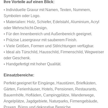
Ihre Vorteile auf einen Blick:
• Individuelle Gravur mit Namen, Texten, Nummern,
Symbolen oder Logo.
• Materialien: Holz, Schiefer, Edelstahl, Aluminium, Acryl
oder Mehrschicht-Design.
• Für den Innenbereich und Außenbereich geeignet.
• Präzise Lasergravur mit sauberem Finish.
• Viele Größen, Formen und Stilrichtungen verfügbar.
• Ideal als Türschild, Hausschild, Firmenschild, Wegweiser
oder Geschenk.
• Handgefertigt mit hoher Qualität.
Einsatzbereiche:
Perfekt geeignet für Eingänge, Haustüren, Briefkästen,
Gärten, Ferienhäuser, Hotels, Pensionen, Restaurants,
Bauernhöfe, Hofläden, Campingplätze, Wanderwege,
Angelplätze, Jagdgebiete, Naturparks, Firmengebäude,
Praxen, Büros und dekorative Bereiche.