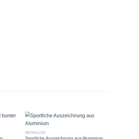
MEDAILLEN
MEDAILLEN
er
Sportliche Auszeichnung aus Aluminium
Gravierte M