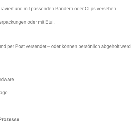
graviert und mit passenden Bändern oder Clips versehen.
erpackungen oder mit Etui.
 und per Post versendet – oder können persönlich abgeholt werd
rdware
lage
Prozesse