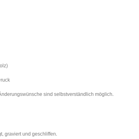
olz)
Druck
. Änderungswünsche sind selbstverständlich möglich.
, graviert und geschliffen.