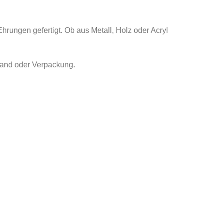
rungen gefertigt. Ob aus Metall, Holz oder Acryl
Band oder Verpackung.