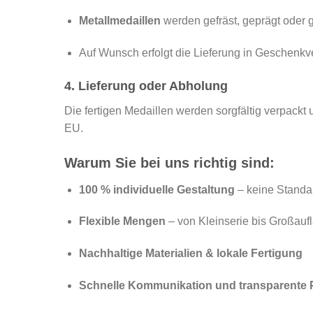
Metallmedaillen
werden gefräst, geprägt oder 
Auf Wunsch erfolgt die Lieferung in Geschenkv
4. Lieferung oder Abholung
Die fertigen Medaillen werden sorgfältig verpackt
EU.
Warum Sie bei uns richtig sind:
100 % individuelle Gestaltung
– keine Standa
Flexible Mengen
– von Kleinserie bis Großauf
Nachhaltige Materialien & lokale Fertigung
Schnelle Kommunikation und transparente 