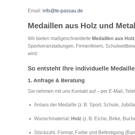
Email:
info@te-passau.de
Medaillen aus Holz und Metal
Wir bieten maßgeschneiderte
Medaillen aus Holz
Sportveranstaltungen, Firmenfeiern, Schulwettbewe
wird.
So entsteht Ihre individuelle Medaille 
1. Anfrage & Beratung
Sie nehmen mit uns Kontakt auf – per E-Mail, Tel
Anlass der Medaille (z. B. Sport, Schule, Jubi
Wunschmaterial:
Holz
(z. B. Eiche, Birke, Buch
Stückzahl, Format, Farbe und Befestigung (Ban