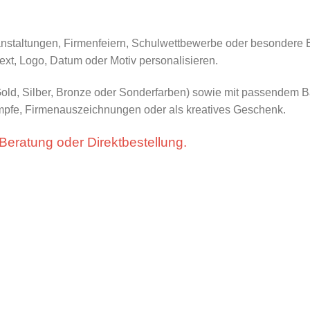
anstaltungen, Firmenfeiern, Schulwettbewerbe oder besondere Eh
text, Logo, Datum oder Motiv personalisieren.
Gold, Silber, Bronze oder Sonderfarben) sowie mit passendem 
kämpfe, Firmenauszeichnungen oder als kreatives Geschenk.
 Beratung oder Direktbestellung.