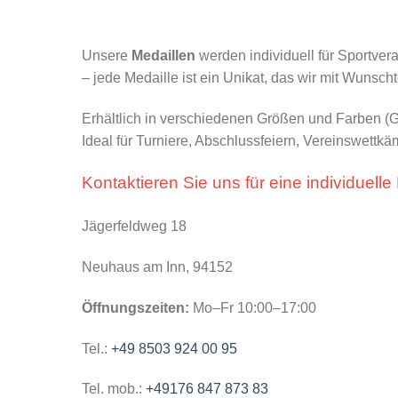
Unsere
Medaillen
werden individuell für Sportver
– jede Medaille ist ein Unikat, das wir mit Wunsch
Erhältlich in verschiedenen Größen und Farben (
Ideal für Turniere, Abschlussfeiern, Vereinswett
Kontaktieren Sie uns für eine individuelle
Jägerfeldweg 18
Neuhaus am Inn, 94152
Öffnungszeiten:
Mo–Fr 10:00–17:00
Tel.:
+49 8503 924 00 95
Tel. mob.:
+49176 847 873 83