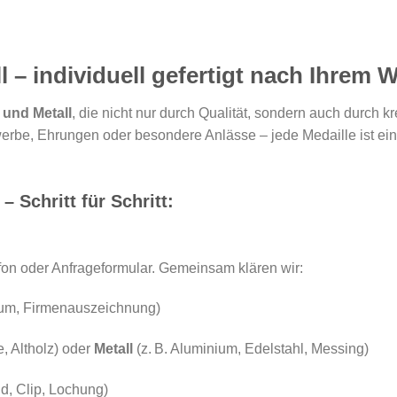
l – individuell gefertigt nach Ihrem
 und Metall
, die nicht nur durch Qualität, sondern auch durch kr
rbe, Ehrungen oder besondere Anlässe – jede Medaille ist ein U
– Schritt für Schritt:
efon oder Anfrageformular. Gemeinsam klären wir:
läum, Firmenauszeichnung)
e, Altholz) oder
Metall
(z. B. Aluminium, Edelstahl, Messing)
d, Clip, Lochung)