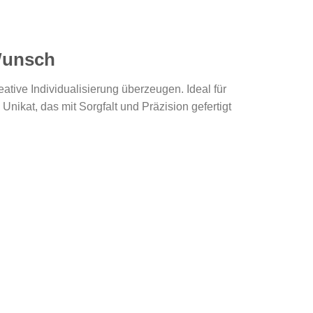
 Wunsch
eative Individualisierung überzeugen. Ideal für
nikat, das mit Sorgfalt und Präzision gefertigt