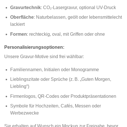
Gravurtechnik
: CO₂-Lasergravur, optional UV-Druck
Oberfläche
: Naturbelassen, geölt oder lebensmittelecht
lackiert
Formen
: rechteckig, oval, mit Griffen oder ohne
Personalisierungsoptionen:
Unsere Gravur-Motive sind frei wählbar:
Familiennamen, Initialen oder Monogramme
Lieblingszitate oder Sprüche (z. B. „Guten Morgen,
Liebling“)
Firmenlogos, QR-Codes oder Produktpräsentationen
Symbole für Hochzeiten, Cafés, Messen oder
Werbezwecke
Sie erhalten auf Wunsch ein Mockup zur Freigabe, bevor