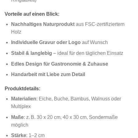
Vorteile auf einen Blick:
Nachhaltiges Naturprodukt
aus FSC-zertifiziertem
Holz
Individuelle Gravur oder Logo
auf Wunsch
Stabil & langlebig
– ideal für den täglichen Einsatz
Edles Design für Gastronomie & Zuhause
Handarbeit mit Liebe zum Detail
Produktdetails:
Materialien
: Eiche, Buche, Bambus, Walnuss oder
Multiplex
Maße
: z. B. 30 x 20 cm, 40 x 30 cm, Sondermaße
möglich
Stärke
: 1–2 cm