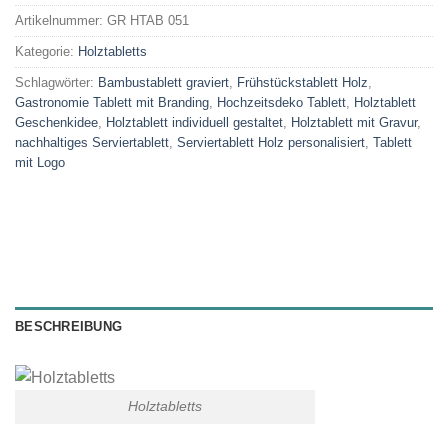
Artikelnummer:
GR HTAB 051
Kategorie:
Holztabletts
Schlagwörter:
Bambustablett graviert
,
Frühstückstablett Holz
,
Gastronomie Tablett mit Branding
,
Hochzeitsdeko Tablett
,
Holztablett
Geschenkidee
,
Holztablett individuell gestaltet
,
Holztablett mit Gravur
,
nachhaltiges Serviertablett
,
Serviertablett Holz personalisiert
,
Tablett
mit Logo
BESCHREIBUNG
Holztabletts