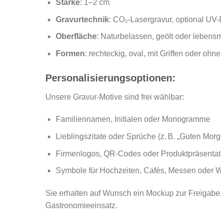
Stärke
: 1–2 cm
Gravurtechnik
: CO₂-Lasergravur, optional UV
Oberfläche
: Naturbelassen, geölt oder lebensmi
Formen
: rechteckig, oval, mit Griffen oder ohne
Personalisierungsoptionen:
Unsere Gravur-Motive sind frei wählbar:
Familiennamen, Initialen oder Monogramme
Lieblingszitate oder Sprüche (z. B. „Guten Morg
Firmenlogos, QR-Codes oder Produktpräsentat
Symbole für Hochzeiten, Cafés, Messen oder
Sie erhalten auf Wunsch ein Mockup zur Freigabe, 
Gastronomieeinsatz.