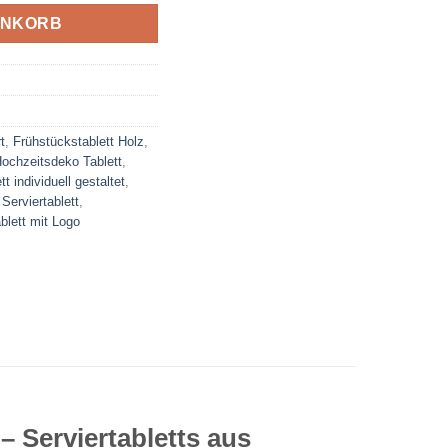
ENKORB
t
,
Frühstückstablett Holz
,
ochzeitsdeko Tablett
,
tt individuell gestaltet
,
Serviertablett
,
blett mit Logo
– Serviertabletts aus