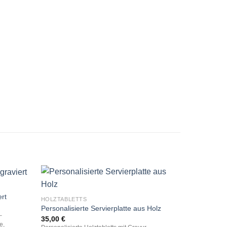
rt
HOLZTABLETTS
Personalisierte Servierplatte aus Holz
–
35,00
€
e,