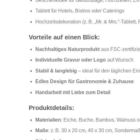
Geschenkidee für Geburtstage, Hochzeiten, E
Tablett für Hotels, Bistros oder Caterings
Hochzeitsdekoration (z. B. „Mr. & Mrs.“-Tablett, 
Vorteile auf einen Blick:
Nachhaltiges Naturprodukt
aus FSC-zertifizi
Individuelle Gravur oder Logo
auf Wunsch
Stabil & langlebig
– ideal für den täglichen Ei
Edles Design für Gastronomie & Zuhause
Handarbeit mit Liebe zum Detail
Produktdetails:
Materialien
: Eiche, Buche, Bambus, Walnuss o
Maße
: z. B. 30 x 20 cm, 40 x 30 cm, Sonderma