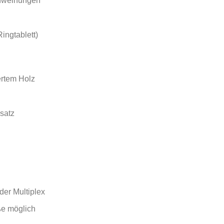
inweihungen
Ringtablett)
ertem Holz
nsatz
der Multiplex
ße möglich