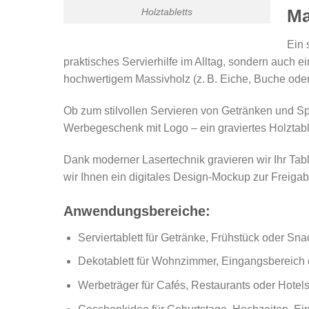
Ma
Holztabletts
Ein 
praktisches Servierhilfe im Alltag, sondern auch 
hochwertigem Massivholz (z. B. Eiche, Buche oder
Ob zum stilvollen Servieren von Getränken und Spe
Werbegeschenk mit Logo – ein graviertes Holztable
Dank moderner Lasertechnik gravieren wir Ihr Tabl
wir Ihnen ein digitales Design-Mockup zur Freigab
Anwendungsbereiche:
Serviertablett für Getränke, Frühstück oder Sna
Dekotablett für Wohnzimmer, Eingangsbereich
Werbeträger für Cafés, Restaurants oder Hotel