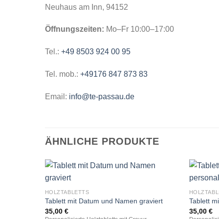
Neuhaus am Inn, 94152
Öffnungszeiten:
Mo–Fr 10:00–17:00
Tel.:
+49 8503 924 00 95
Tel. mob.:
+49176 847 873 83
Email:
info@te-passau.de
ÄHNLICHE PRODUKTE
HOLZTABLETTS
HOLZTABL
Tablett mit Datum und Namen graviert
Tablett m
35,00
€
35,00
€