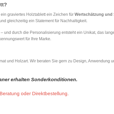
tt?
 ein graviertes Holztablett ein Zeichen für
Wertschätzung und 
 und gleichzeitig ein Statement für Nachhaltigkeit.
h – und durch die Personalisierung entsteht ein Unikat, das lan
rkennungswert für Ihre Marke.
t und Holzart. Wir beraten Sie gern zu Design, Anwendung und 
ner erhalten Sonderkonditionen.
 Beratung oder Direktbestellung.