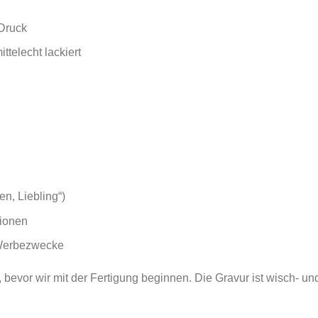
-Druck
ttelecht lackiert
en, Liebling“)
ionen
 Werbezwecke
bevor wir mit der Fertigung beginnen. Die Gravur ist wisch- und