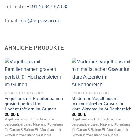
Tel. mob.:
+49176 847 873 83
Email:
info@te-passau.de
ÄHNLICHE PRODUKTE
VOGELHAUS AUS HOLZ
VOGELHAUS AUS HOLZ
Vogelhaus mit Familiennamen
Modernes Vogelhaus mit
graviert perfekt für
minimalistischer Gravur für
Hochzeitsfeiern im Grünen
klare Akzente im Außenbereich
30,00
€
30,00
€
Vogelhaus aus Holz mit Gravur –
Vogelhaus aus Holz mit Gravur –
personalisierbares Nist- und Futterhaus
personalisierbares Nist- und Futterhaus
für Garten & Balkon Ein Vogelhaus mit
für Garten & Balkon Ein Vogelhaus mit
Gravur ist weit mehr als nur ein
Gravur ist weit mehr als nur ein