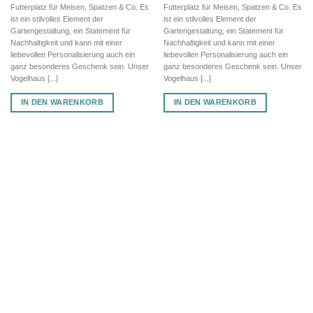
Futterplatz für Meisen, Spatzen & Co. Es
Futterplatz für Meisen, Spatzen & Co. Es
ist ein stilvolles Element der
ist ein stilvolles Element der
Gartengestaltung, ein Statement für
Gartengestaltung, ein Statement für
Nachhaltigkeit und kann mit einer
Nachhaltigkeit und kann mit einer
liebevollen Personalisierung auch ein
liebevollen Personalisierung auch ein
ganz besonderes Geschenk sein. Unser
ganz besonderes Geschenk sein. Unser
Vogelhaus [...]
Vogelhaus [...]
IN DEN WARENKORB
IN DEN WARENKORB