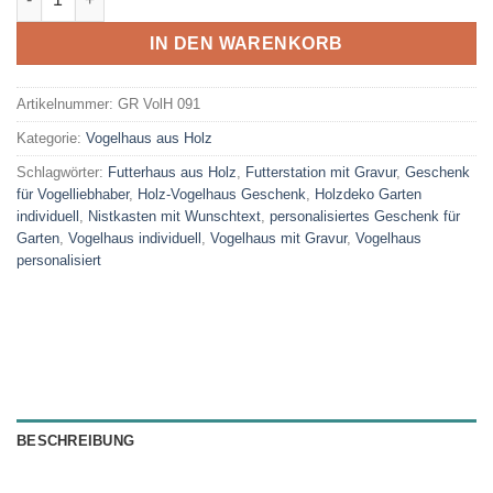
IN DEN WARENKORB
Artikelnummer:
GR VolH 091
Kategorie:
Vogelhaus aus Holz
Schlagwörter:
Futterhaus aus Holz
,
Futterstation mit Gravur
,
Geschenk
für Vogelliebhaber
,
Holz-Vogelhaus Geschenk
,
Holzdeko Garten
individuell
,
Nistkasten mit Wunschtext
,
personalisiertes Geschenk für
Garten
,
Vogelhaus individuell
,
Vogelhaus mit Gravur
,
Vogelhaus
personalisiert
BESCHREIBUNG