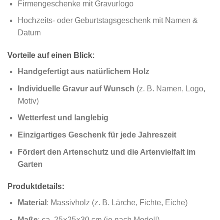
Firmengeschenke mit Gravurlogo
Hochzeits- oder Geburtstagsgeschenk mit Namen &
Datum
Vorteile auf einen Blick:
Handgefertigt aus natürlichem Holz
Individuelle Gravur auf Wunsch
(z. B. Namen, Logo,
Motiv)
Wetterfest und langlebig
Einzigartiges Geschenk für jede Jahreszeit
Fördert den Artenschutz und die Artenvielfalt im
Garten
Produktdetails:
Material
: Massivholz (z. B. Lärche, Fichte, Eiche)
Maße
: ca. 25×25×30 cm (je nach Modell)