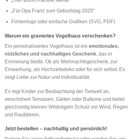
„Hier wohnt Familie Meise“
„Für Opa Franz zum Geburtstag 2025“
Firmenlogo oder einfache Grafiken (SVG, PDF)
Warum ein graviertes Vogelhaus verschenken?
Ein personalisiertes Vogelhaus ist ein
emotionales,
nützliches und nachhaltiges Geschenk
, das in
Erinnerung bleibt. Ob als Weihnachtsgeschenk, zur
Einweihung, als Hochzeitsdeko oder für sich selbst: Es
zeigt Liebe zur Natur und Individualität.
Es regt Kinder zur Beobachtung der Tierwelt an,
verschönert Terrassen, Gärten oder Balkone und bietet
gleichzeitig kleinen Wildvögeln Schutz vor Wind, Regen
und Raubtieren.
Jetzt bestellen – nachhaltig und persönlich!
Nutzen Sie unser Anfrageformular oder senden Sie uns