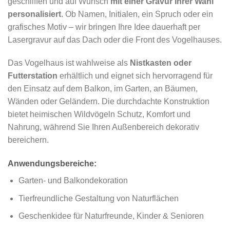
geschliffen und auf Wunsch
mit einer Gravur Ihrer Wahl
personalisiert
. Ob Namen, Initialen, ein Spruch oder ein
grafisches Motiv – wir bringen Ihre Idee dauerhaft per
Lasergravur auf das Dach oder die Front des Vogelhauses.
Das Vogelhaus ist wahlweise als
Nistkasten oder
Futterstation
erhältlich und eignet sich hervorragend für
den Einsatz auf dem Balkon, im Garten, an Bäumen,
Wänden oder Geländern. Die durchdachte Konstruktion
bietet heimischen Wildvögeln Schutz, Komfort und
Nahrung, während Sie Ihren Außenbereich dekorativ
bereichern.
Anwendungsbereiche:
Garten- und Balkondekoration
Tierfreundliche Gestaltung von Naturflächen
Geschenkidee für Naturfreunde, Kinder & Senioren