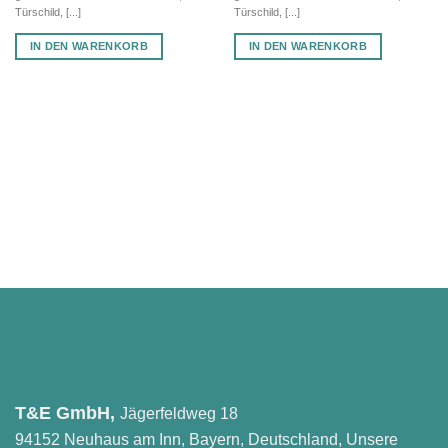
Türschild, [...]
Türschild, [...]
IN DEN WARENKORB
IN DEN WARENKORB
T&E GmbH,
Jägerfeldweg 18
94152 Neuhaus am Inn, Bayern, Deutschland, Unsere