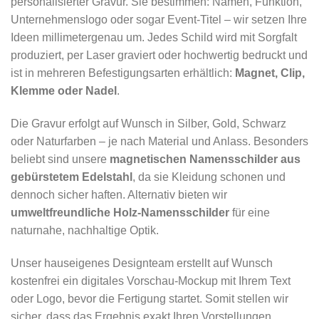
personalisierter Gravur. Sie bestimmen: Namen, Funktion,
Unternehmenslogo oder sogar Event-Titel – wir setzen Ihre
Ideen millimetergenau um. Jedes Schild wird mit Sorgfalt
produziert, per Laser graviert oder hochwertig bedruckt und
ist in mehreren Befestigungsarten erhältlich:
Magnet, Clip,
Klemme oder Nadel
.
Die Gravur erfolgt auf Wunsch in Silber, Gold, Schwarz
oder Naturfarben – je nach Material und Anlass. Besonders
beliebt sind unsere
magnetischen Namensschilder aus
gebürstetem Edelstahl
, da sie Kleidung schonen und
dennoch sicher haften. Alternativ bieten wir
umweltfreundliche Holz-Namensschilder
für eine
naturnahe, nachhaltige Optik.
Unser hauseigenes Designteam erstellt auf Wunsch
kostenfrei ein digitales Vorschau-Mockup mit Ihrem Text
oder Logo, bevor die Fertigung startet. Somit stellen wir
sicher, dass das Ergebnis exakt Ihren Vorstellungen