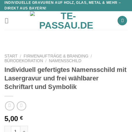
INDIVIDUELLE GRAVUREN AUF HOLZ, GLAS, METAL & MEHR –
DIREKT AUS BAYERN!
START
/
FIRMENAUFTRÄGE & BRANDING
/
BÜRODEKORATION
/
NAMENSSCHILD
Individuell gefertigtes Namensschild mit
Lasergravur und frei wählbarer
Schriftart und Symbolik
5,00
€
Individuell gefertigtes Namensschild mit Lasergravur und frei 