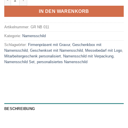
IN DEN WARENKORB
Artikelnummer:
GR NB 011
Kategorie:
Namensschild
Schlagwörter:
Firmenpräsent mit Gravur
,
Geschenkbox mit
Namensschild
,
Geschenkset mit Namensschild
,
Messebedarf mit Logo
,
Mitarbeitergeschenk personalisiert
,
Namensschild mit Verpackung
,
Namensschild Set
,
personalisiertes Namensschild
BESCHREIBUNG