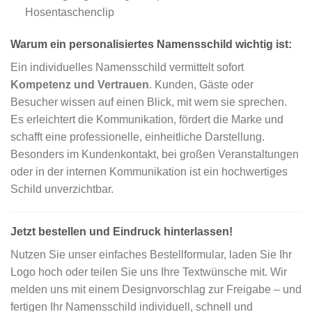
Hosentaschenclip
Warum ein personalisiertes Namensschild wichtig ist:
Ein individuelles Namensschild vermittelt sofort
Kompetenz und Vertrauen
. Kunden, Gäste oder
Besucher wissen auf einen Blick, mit wem sie sprechen.
Es erleichtert die Kommunikation, fördert die Marke und
schafft eine professionelle, einheitliche Darstellung.
Besonders im Kundenkontakt, bei großen Veranstaltungen
oder in der internen Kommunikation ist ein hochwertiges
Schild unverzichtbar.
Jetzt bestellen und Eindruck hinterlassen!
Nutzen Sie unser einfaches Bestellformular, laden Sie Ihr
Logo hoch oder teilen Sie uns Ihre Textwünsche mit. Wir
melden uns mit einem Designvorschlag zur Freigabe – und
fertigen Ihr Namensschild individuell, schnell und