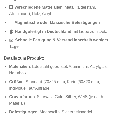
🏢
Verschiedene Materialien
: Metall (Edelstahl,
Aluminium), Holz, Acryl
🔹
Magnetische oder klassische Befestigungen
🏠
Handgefertigt in Deutschland
mit Liebe zum Detail
✉️
Schnelle Fertigung & Versand innerhalb weniger
Tage
Details zum Produkt:
Materialien
: Edelstahl gebürstet, Aluminium, Acrylglas,
Naturholz
Größen
: Standard (70×25 mm), Klein (60×20 mm),
Individuell auf Anfrage
Gravurfarben
: Schwarz, Gold, Silber, Weiß (je nach
Material)
Befestigungen
: Magnetclip, Sicherheitsnadel,