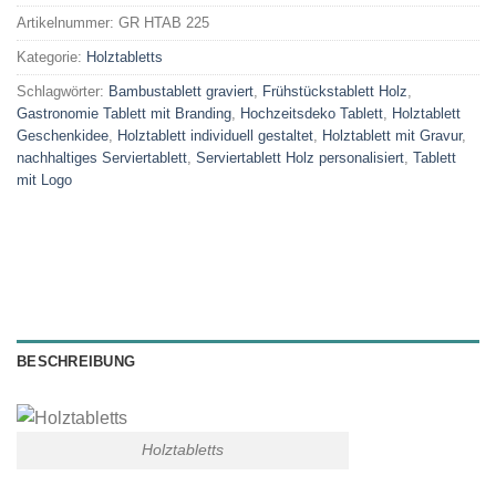
Artikelnummer:
GR HTAB 225
Kategorie:
Holztabletts
Schlagwörter:
Bambustablett graviert
,
Frühstückstablett Holz
,
Gastronomie Tablett mit Branding
,
Hochzeitsdeko Tablett
,
Holztablett
Geschenkidee
,
Holztablett individuell gestaltet
,
Holztablett mit Gravur
,
nachhaltiges Serviertablett
,
Serviertablett Holz personalisiert
,
Tablett
mit Logo
BESCHREIBUNG
Holztabletts