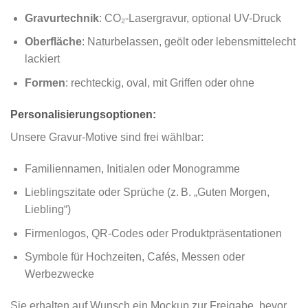
Gravurtechnik
: CO₂-Lasergravur, optional UV-Druck
Oberfläche
: Naturbelassen, geölt oder lebensmittelecht
lackiert
Formen
: rechteckig, oval, mit Griffen oder ohne
Personalisierungsoptionen:
Unsere Gravur-Motive sind frei wählbar:
Familiennamen, Initialen oder Monogramme
Lieblingszitate oder Sprüche (z. B. „Guten Morgen,
Liebling“)
Firmenlogos, QR-Codes oder Produktpräsentationen
Symbole für Hochzeiten, Cafés, Messen oder
Werbezwecke
Sie erhalten auf Wunsch ein Mockup zur Freigabe, bevor