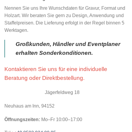
Nennen Sie uns Ihre Wunschdaten für Gravur, Format und
Holzart. Wir beraten Sie gern zu Design, Anwendung und
Staffelpreisen. Die Lieferung erfolgt in der Regel binnen 5
Werktagen.
Großkunden, Händler und Eventplaner
erhalten Sonderkonditionen.
Kontaktieren Sie uns für eine individuelle
Beratung oder Direktbestellung.
Jägerfeldweg 18
Neuhaus am Inn, 94152
Öffnungszeiten:
Mo–Fr 10:00–17:00