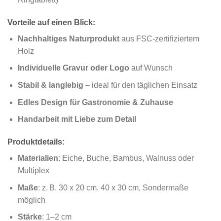
Vorteile auf einen Blick:
Nachhaltiges Naturprodukt
aus FSC-zertifiziertem
Holz
Individuelle Gravur oder Logo
auf Wunsch
Stabil & langlebig
– ideal für den täglichen Einsatz
Edles Design für Gastronomie & Zuhause
Handarbeit mit Liebe zum Detail
Produktdetails:
Materialien
: Eiche, Buche, Bambus, Walnuss oder
Multiplex
Maße
: z. B. 30 x 20 cm, 40 x 30 cm, Sondermaße
möglich
Stärke
: 1–2 cm